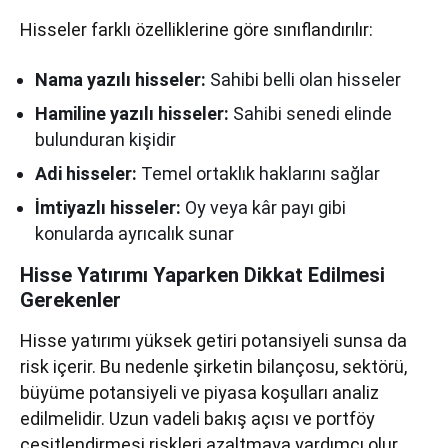
Hisseler farklı özelliklerine göre sınıflandırılır:
Nama yazılı hisseler:
Sahibi belli olan hisseler
Hamiline yazılı hisseler:
Sahibi senedi elinde
bulunduran kişidir
Adi hisseler:
Temel ortaklık haklarını sağlar
İmtiyazlı hisseler:
Oy veya kâr payı gibi
konularda ayrıcalık sunar
Hisse Yatırımı Yaparken Dikkat Edilmesi
Gerekenler
Hisse yatırımı yüksek getiri potansiyeli sunsa da
risk içerir. Bu nedenle şirketin bilançosu, sektörü,
büyüme potansiyeli ve piyasa koşulları analiz
edilmelidir. Uzun vadeli bakış açısı ve portföy
çeşitlendirmesi riskleri azaltmaya yardımcı olur.