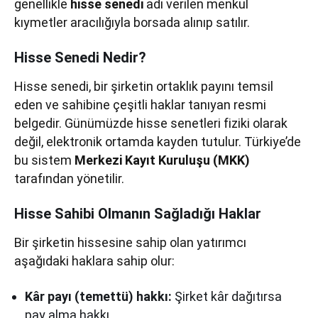
genellikle
hisse senedi
adı verilen menkul
kıymetler aracılığıyla borsada alınıp satılır.
Hisse Senedi Nedir?
Hisse senedi, bir şirketin ortaklık payını temsil
eden ve sahibine çeşitli haklar tanıyan resmi
belgedir. Günümüzde hisse senetleri fiziki olarak
değil, elektronik ortamda kayden tutulur. Türkiye’de
bu sistem
Merkezi Kayıt Kuruluşu (MKK)
tarafından yönetilir.
Hisse Sahibi Olmanın Sağladığı Haklar
Bir şirketin hissesine sahip olan yatırımcı
aşağıdaki haklara sahip olur:
Kâr payı (temettü) hakkı:
Şirket kâr dağıtırsa
pay alma hakkı