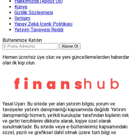
Hakkımızda (About Us)
Künye
Gizlilik Sözleşmesi
İletişim
Yapay Zekâ İçerik Politikası
Yatırım Tavsiyesi Reddi
Bültenimize Katılın
Abone Ol
Hemen ücretsiz üye olun ve yeni güncellemelerden haberdar
olan ilk kişi olun.
Yasal Uyarı: Bu sitede yer alan yatırım bilgisi, yorum ve
tavsiyeler yatırım danışmanlığı kapsamında değildir. Yatırım
danışmanlığı hizmeti, yetkili kuruluşlar tarafından kişilerin risk
ve getiri tercihlerini dikkate alarak, kişiye özel olarak
sunulmaktadır. Bu sitede veya e-bültenlerimiz kapsamındaki
sözel, yazılı ve grafiksel dahil olmak üzere tüm bilgi ve