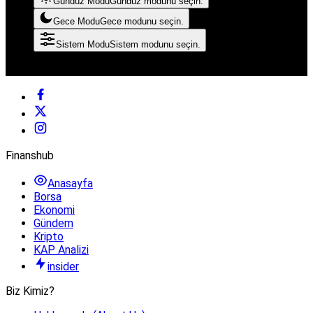
Gündüz Modu
Gündüz modunu seçin.
Gece Modu
Gece modunu seçin.
Sistem Modu
Sistem modunu seçin.
© Telif Hakkı 2026, Tüm Hakları Saklıdır
Finanshub
Anasayfa
Borsa
Ekonomi
Gündem
Kripto
KAP Analizi
insider
Biz Kimiz?