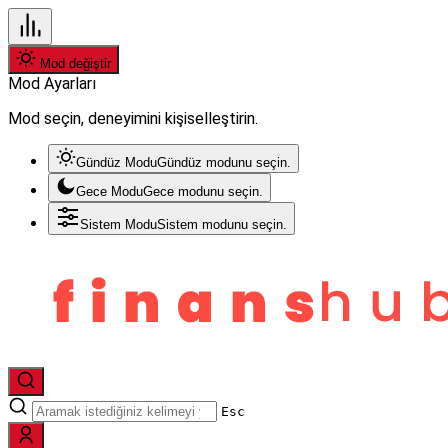
Mod değiştir
Mod Ayarları
Mod seçin, deneyimini kişiselleştirin.
Gündüz Modu
Gündüz modunu seçin.
Gece Modu
Gece modunu seçin.
Sistem Modu
Sistem modunu seçin.
Esc