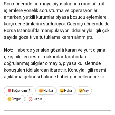
Son dönemde sermaye piyasalarında manipülatif
işlemlere yönelik soruşturma ve operasyonlar
artarken, yetkili kurumlar piyasa bozucu eylemlere
karşı denetimlerini sürdürüyor. Geçmiş dönemde de
Borsa İstanbul’da manipülasyon iddialarıyla ilgili çok
sayıda gözaltı ve tutuklama kararı alınmıştı.
Not:
Haberde yer alan gözaltı kararı ve yurt dışına
çıkış bilgileri resmi makamlar tarafından
doğrulanmış bilgiler olmayıp, piyasa kulislerinde
konuşulan iddialardan ibarettir. Konuyla ilgili resmi
açıklama gelmesi halinde haber güncellenecektir.
Beğendim
Harika
Haha
Vay
3
Üzgün
Kızgın