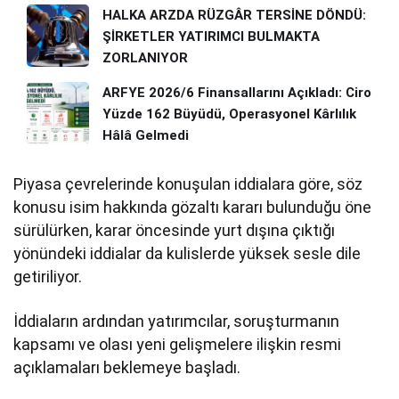
HALKA ARZDA RÜZGÂR TERSİNE DÖNDÜ:
ŞİRKETLER YATIRIMCI BULMAKTA
ZORLANIYOR
ARFYE 2026/6 Finansallarını Açıkladı: Ciro
Yüzde 162 Büyüdü, Operasyonel Kârlılık
Hâlâ Gelmedi
Piyasa çevrelerinde konuşulan iddialara göre, söz
konusu isim hakkında gözaltı kararı bulunduğu öne
sürülürken, karar öncesinde yurt dışına çıktığı
yönündeki iddialar da kulislerde yüksek sesle dile
getiriliyor.
İddiaların ardından yatırımcılar, soruşturmanın
kapsamı ve olası yeni gelişmelere ilişkin resmi
açıklamaları beklemeye başladı.