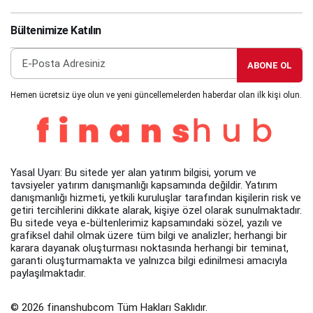
Bültenimize Katılın
ABONE OL
Hemen ücretsiz üye olun ve yeni güncellemelerden haberdar olan ilk kişi olun.
Yasal Uyarı: Bu sitede yer alan yatırım bilgisi, yorum ve
tavsiyeler yatırım danışmanlığı kapsamında değildir. Yatırım
danışmanlığı hizmeti, yetkili kuruluşlar tarafından kişilerin risk ve
getiri tercihlerini dikkate alarak, kişiye özel olarak sunulmaktadır.
Bu sitede veya e-bültenlerimiz kapsamındaki sözel, yazılı ve
grafiksel dahil olmak üzere tüm bilgi ve analizler; herhangi bir
karara dayanak oluşturması noktasında herhangi bir teminat,
garanti oluşturmamakta ve yalnızca bilgi edinilmesi amacıyla
paylaşılmaktadır.
© 2026 finanshubcom Tüm Hakları Saklıdır.