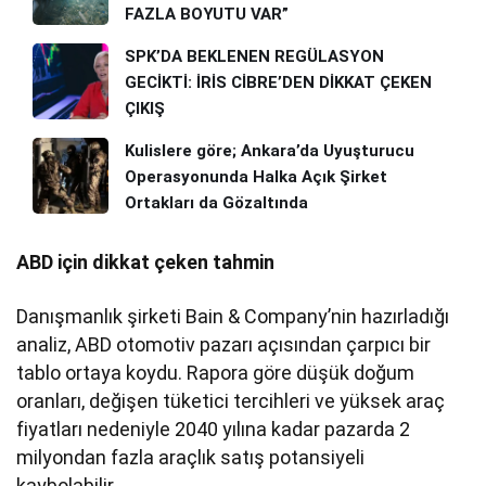
FAZLA BOYUTU VAR”
SPK’DA BEKLENEN REGÜLASYON
GECİKTİ: İRİS CİBRE’DEN DİKKAT ÇEKEN
ÇIKIŞ
Kulislere göre; Ankara’da Uyuşturucu
Operasyonunda Halka Açık Şirket
Ortakları da Gözaltında
ABD için dikkat çeken tahmin
Danışmanlık şirketi Bain & Company’nin hazırladığı
analiz, ABD otomotiv pazarı açısından çarpıcı bir
tablo ortaya koydu. Rapora göre düşük doğum
oranları, değişen tüketici tercihleri ve yüksek araç
fiyatları nedeniyle 2040 yılına kadar pazarda 2
milyondan fazla araçlık satış potansiyeli
kaybolabilir.