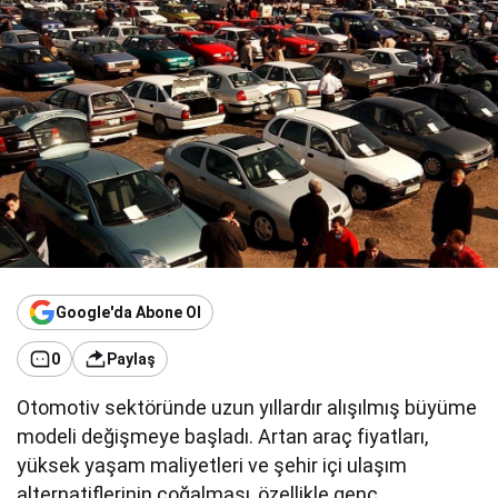
Google'da Abone Ol
0
Paylaş
Otomotiv sektöründe uzun yıllardır alışılmış büyüme
modeli değişmeye başladı. Artan araç fiyatları,
yüksek yaşam maliyetleri ve şehir içi ulaşım
alternatiflerinin çoğalması, özellikle genç