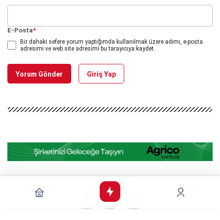
E-Posta
*
Bir dahaki sefere yorum yaptığımda kullanılmak üzere adımı, e-posta
adresimi ve web site adresimi bu tarayıcıya kaydet.
Yorum Gönder
Giriş Yap