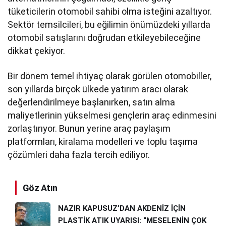
tüketicilerin otomobil sahibi olma isteğini azaltıyor.
Sektör temsilcileri, bu eğilimin önümüzdeki yıllarda
otomobil satışlarını doğrudan etkileyebileceğine
dikkat çekiyor.
Bir dönem temel ihtiyaç olarak görülen otomobiller,
son yıllarda birçok ülkede yatırım aracı olarak
değerlendirilmeye başlanırken, satın alma
maliyetlerinin yükselmesi gençlerin araç edinmesini
zorlaştırıyor. Bunun yerine araç paylaşım
platformları, kiralama modelleri ve toplu taşıma
çözümleri daha fazla tercih ediliyor.
Göz Atın
NAZIR KAPUSUZ’DAN AKDENİZ İÇİN
PLASTİK ATIK UYARISI: “MESELENİN ÇOK