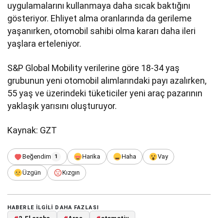
uygulamalarını kullanmaya daha sıcak baktığını
gösteriyor. Ehliyet alma oranlarında da gerileme
yaşanırken, otomobil sahibi olma kararı daha ileri
yaşlara erteleniyor.
S&P Global Mobility verilerine göre 18-34 yaş
grubunun yeni otomobil alımlarındaki payı azalırken,
55 yaş ve üzerindeki tüketiciler yeni araç pazarının
yaklaşık yarısını oluşturuyor.
Kaynak: GZT
Beğendim
Harika
Haha
Vay
1
Üzgün
Kızgın
HABERLE ILGILI DAHA FAZLASI