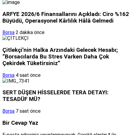
ARFYE 2026/6 Finansallarını Açıkladı: Ciro %162
Büyüdü, Operasyonel Kârlılık Hâlâ Gelmedi
Borsa
2 dakika önce
Çitlekçi’nin Halka Arzındaki Gelecek Hesabı;
“Borsacılarda Bu Stres Varken Daha Çok
Çekirdek Tüketirsiniz”
Borsa
4 saat önce
SERT DÜŞEN HİSSELERDE TERA DETAYI:
TESADÜF MÜ?
Borsa
7 saat önce
Bir Cevap Yaz
E-posta adresiniz yayınlanmayacak.
Gerekli alanlar
*
ile