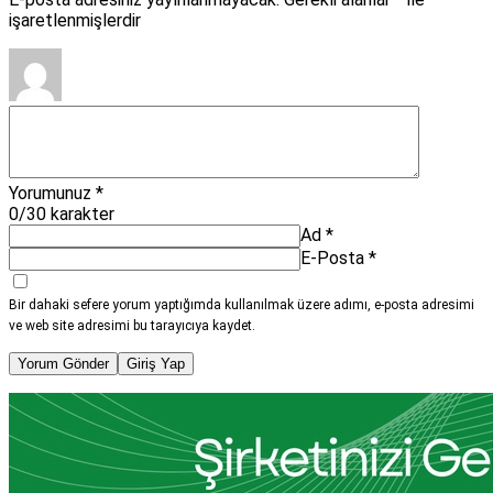
işaretlenmişlerdir
Yorumunuz
*
0
/30 karakter
Ad
*
E-Posta
*
Bir dahaki sefere yorum yaptığımda kullanılmak üzere adımı, e-posta adresimi
ve web site adresimi bu tarayıcıya kaydet.
Yorum Gönder
Giriş Yap