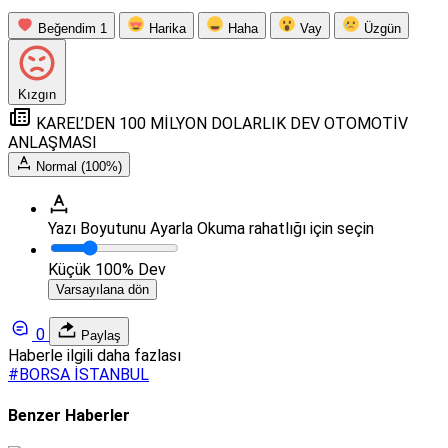
Beğendim
1
Harika
Haha
Vay
Üzgün
Kızgın
KAREL’DEN 100 MİLYON DOLARLIK DEV OTOMOTİV
ANLAŞMASI
Normal (100%)
Yazı Boyutunu Ayarla
Okuma rahatlığı için seçin
Küçük
100%
Dev
Varsayılana dön
0
Paylaş
Haberle ilgili daha fazlası
#
BORSA İSTANBUL
Benzer Haberler