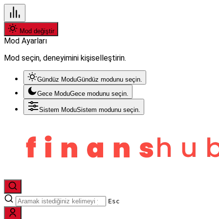
Mod değiştir
Mod Ayarları
Mod seçin, deneyimini kişiselleştirin.
Gündüz Modu
Gündüz modunu seçin.
Gece Modu
Gece modunu seçin.
Sistem Modu
Sistem modunu seçin.
Esc