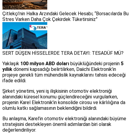
Çitlekçi’nin Halka Arzındaki Gelecek Hesabı; “Borsacılarda Bu
Stres Varken Daha Çok Çekirdek Tüketirsiniz”
SERT DÜŞEN HİSSELERDE TERA DETAYI: TESADÜF MÜ?
Yaklaşık
100 milyon ABD doları
büyüklüğündeki projenin
5
yıllık
dönemi kapsadığı belirtilirken, Daiichi Elektronik’in
projeye gerekli tüm mühendislik kaynaklarını tahsis edeceği
ifade edildi.
Şirket yönetimi, yeni iş ilişkisinin otomotiv elektroniği
alanındaki küresel konumu güçlendireceğini vurgularken,
projenin Karel Elektronik’in konsolide cirosu ve kârlılığına da
olumlu katkı sağlamasının beklendiğini bildirdi.
Bu anlaşma, Karel’in otomotiv elektroniği alanındaki büyüme
stratejisini destekleyen önemli adımlardan biri olarak
değerlendiriliyor.