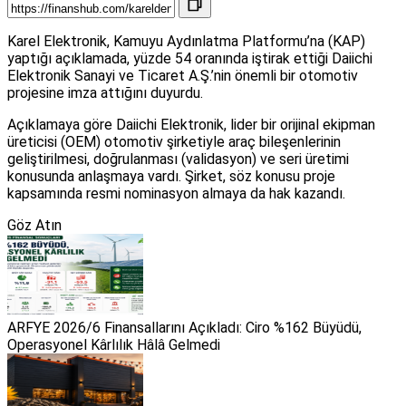
Karel Elektronik, Kamuyu Aydınlatma Platformu’na (KAP)
yaptığı açıklamada, yüzde 54 oranında iştirak ettiği Daiichi
Elektronik Sanayi ve Ticaret A.Ş.’nin önemli bir otomotiv
projesine imza attığını duyurdu.
Açıklamaya göre Daiichi Elektronik, lider bir orijinal ekipman
üreticisi (OEM) otomotiv şirketiyle araç bileşenlerinin
geliştirilmesi, doğrulanması (validasyon) ve seri üretimi
konusunda anlaşmaya vardı. Şirket, söz konusu proje
kapsamında resmi nominasyon almaya da hak kazandı.
Göz Atın
ARFYE 2026/6 Finansallarını Açıkladı: Ciro %162 Büyüdü,
Operasyonel Kârlılık Hâlâ Gelmedi