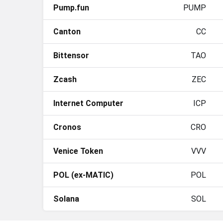
Pump.fun
PUMP
Canton
CC
Bittensor
TAO
Zcash
ZEC
Internet Computer
ICP
Cronos
CRO
Venice Token
VVV
POL (ex-MATIC)
POL
Solana
SOL