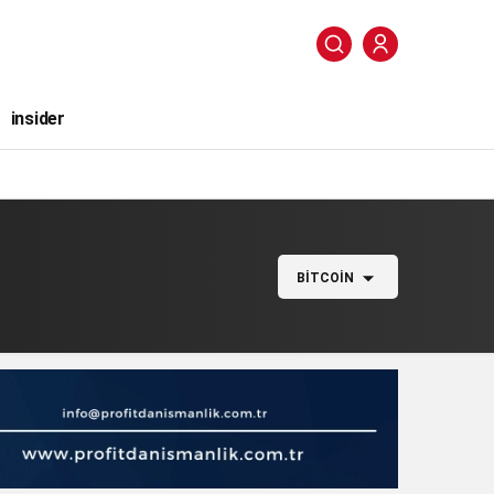
insider
BITCOIN