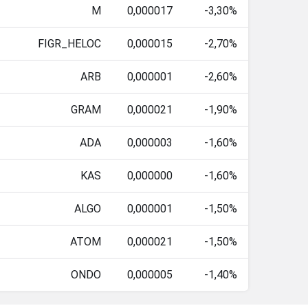
M
0,000017
-3,30%
FIGR_HELOC
0,000015
-2,70%
ARB
0,000001
-2,60%
GRAM
0,000021
-1,90%
ADA
0,000003
-1,60%
KAS
0,000000
-1,60%
ALGO
0,000001
-1,50%
ATOM
0,000021
-1,50%
ONDO
0,000005
-1,40%