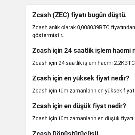
Zcash (ZEC) fiyatı bugün düştü.
Zcash anlık olarak 0,008039BTC fiyatından 
göstermiştir..
Zcash için 24 saatlik işlem hacmi 
Zcash için 24 saatlik işlem hacmi 2.2KBTC 
Zcash için en yüksek fiyat nedir?
Zcash için tüm zamanların en yüksek fiyatı
Zcash için en düşük fiyat nedir?
Zcash için tüm zamanların en düşük fiyatı 
Zcash Dönüştürücüsü