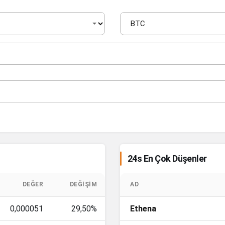
24s En Çok Düşenler
DEĞER
DEĞIŞIM
AD
0,000051
29,50%
Ethena