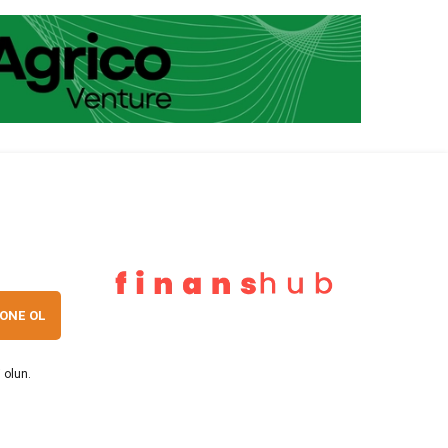
ONE OL
 olun.