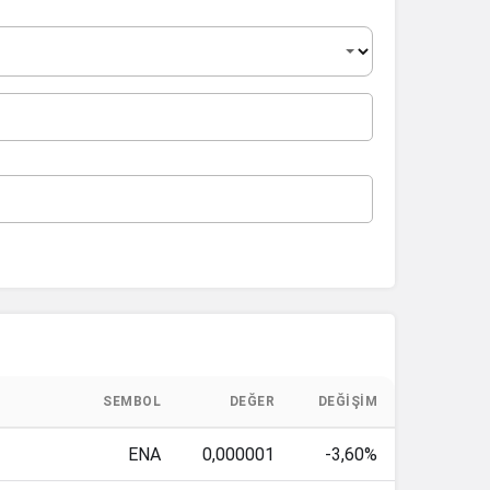
SEMBOL
DEĞER
DEĞIŞIM
ENA
0,000001
-3,60%