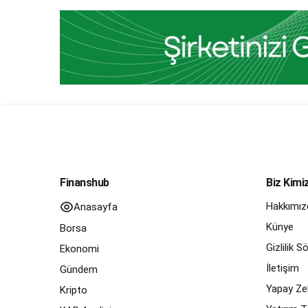
Finanshub
Biz Kimi
Hakkımız
Anasayfa
Künye
Borsa
Gizlilik 
Ekonomi
İletişim
Gündem
Yapay Zek
Kripto