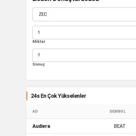
Miktar
Sonuç
24s En Çok Yükselenler
AD
SEMBOL
Audiera
BEAT