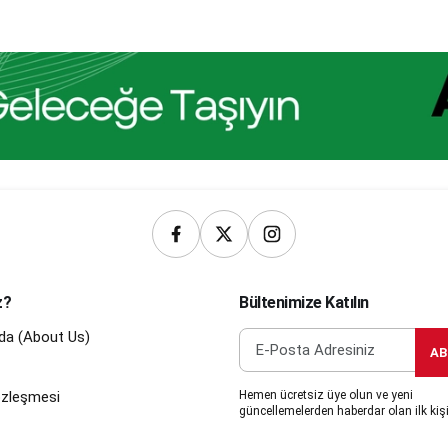
z?
Bültenimize Katılın
da (About Us)
AB
Sözleşmesi
Hemen ücretsiz üye olun ve yeni
güncellemelerden haberdar olan ilk kişi