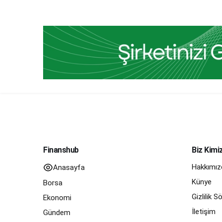
Finanshub
Biz Kimi
Hakkımız
Anasayfa
Künye
Borsa
Gizlilik 
Ekonomi
İletişim
Gündem