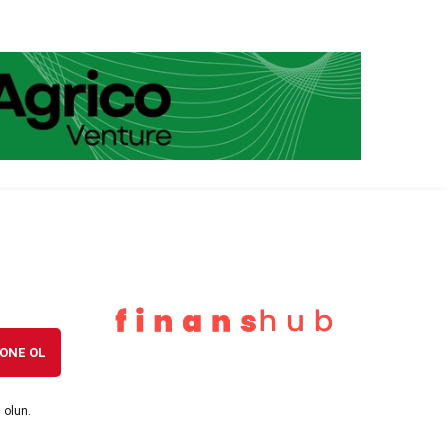
ONE OL
 olun.