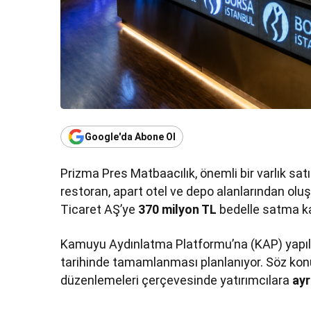
Google'da Abone Ol
Prizma Pres Matbaacılık, önemli bir varlık satış
restoran, apart otel ve depo alanlarından oluş
Ticaret AŞ’ye
370 milyon TL
bedelle satma kar
Kamuyu Aydınlatma Platformu’na (KAP) yapıl
tarihinde tamamlanması planlanıyor. Söz ko
düzenlemeleri çerçevesinde yatırımcılara
ayr