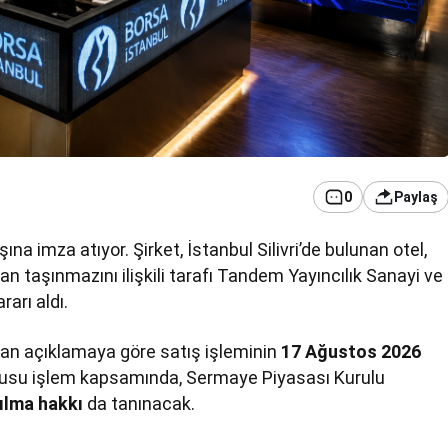
0
Paylaş
ına imza atıyor. Şirket, İstanbul Silivri’de bulunan otel,
an taşınmazını ilişkili tarafı Tandem Yayıncılık Sanayi ve
arı aldı.
an açıklamaya göre satış işleminin
17 Ağustos 2026
nusu işlem kapsamında, Sermaye Piyasası Kurulu
ılma hakkı
da tanınacak.