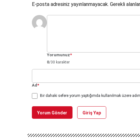
E-posta adresiniz yayınlanmayacak.
Gerekli alanla
Yorumunuz
*
0
/30 karakter
Ad
*
Bir dahaki sefere yorum yaptığımda kullanılmak üzere adımı
Yorum Gönder
Giriş Yap