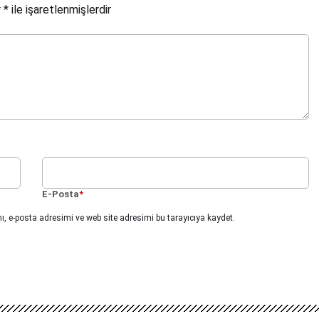
r
*
ile işaretlenmişlerdir
E-Posta
*
, e-posta adresimi ve web site adresimi bu tarayıcıya kaydet.