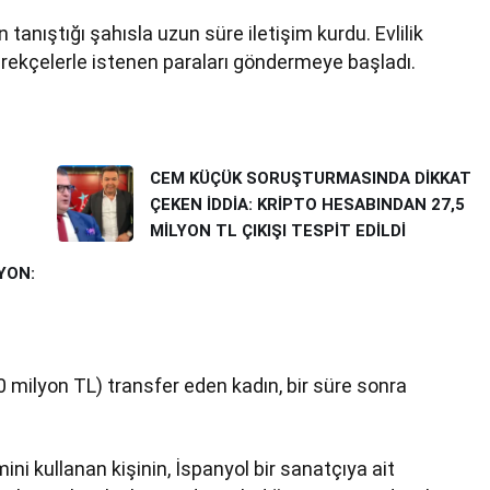
n tanıştığı şahısla uzun süre iletişim kurdu. Evlilik
gerekçelerle istenen paraları göndermeye başladı.
CEM KÜÇÜK SORUŞTURMASINDA DİKKAT
ÇEKEN İDDİA: KRİPTO HESABINDAN 27,5
MİLYON TL ÇIKIŞI TESPİT EDİLDİ
YON:
 milyon TL) transfer eden kadın, bir süre sonra
i kullanan kişinin, İspanyol bir sanatçıya ait