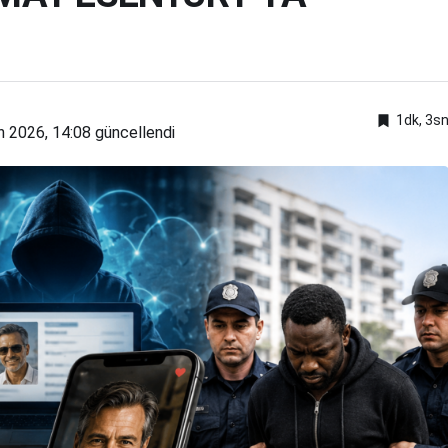
1dk, 3s
n 2026, 14:08
güncellendi