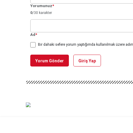
Yorumunuz
*
0
/30 karakter
Ad
*
Bir dahaki sefere yorum yaptığımda kullanılmak üzere adımı
Yorum Gönder
Giriş Yap