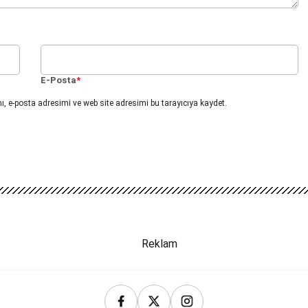
E-Posta
*
, e-posta adresimi ve web site adresimi bu tarayıcıya kaydet.