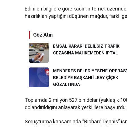
Edinilen bilgilere göre kadın, internet üzerinde
hazırlıkları yaptığını düşünen mağdur, farklı 
Göz Atın
EMSAL KARAR! DELİLSİZ TRAFİK
CEZASINA MAHKEMEDEN İPTAL
MENDERES BELEDİYESİ’NE OPERAS
BELEDİYE BAŞKANI İLKAY ÇİÇEK
GÖZALTINDA
Toplamda 2 milyon 527 bin dolar (yaklaşık 100
dolandırıldığını anlayarak yetkililere başvurdu.
Soruşturma kapsamında “Richard Dennis” ismin