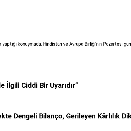
 yaptığı konuşmada, Hindistan ve Avrupa Birliği’nin Pazartesi günü
İlgili Ciddi Bir Uyarıdır”
kte Dengeli Bilanço, Gerileyen Kârlılık Di