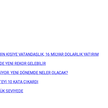
İN KİŞİYE VATANDAŞLIK, 16 MİLYAR DOLARLIK YATIRIM
DE YENİ REKOR GELEBİLİR
ŞİYOR: YENİ DÖNEMDE NELER OLACAK?
EYİ 10 KATA ÇIKARDI
ÜK SEVİYEDE