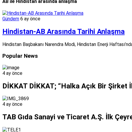
AB ile Hindistan arasında anlaşma
Gündem
6 ay önce
Hindistan-AB Arasında Tarihi Anlaşma
Hindistan Başbakanı Narendra Modi, Hindistan Enerji Haftası’nda
Popular News
4 ay önce
DİKKAT DİKKAT; “Halka Açık Bir Şirket İle 
4 ay önce
TAB Gıda Sanayi ve Ticaret A.Ş. İlk Çeyre