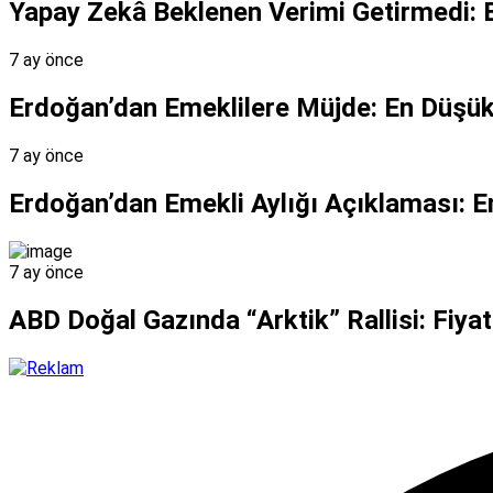
Yapay Zekâ Beklenen Verimi Getirmedi: 
7 ay önce
Erdoğan’dan Emeklilere Müjde: En Düşük 
7 ay önce
Erdoğan’dan Emekli Aylığı Açıklaması: 
7 ay önce
ABD Doğal Gazında “Arktik” Rallisi: Fiyatl