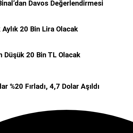
Binal’dan Davos Değerlendirmesi
Aylık 20 Bin Lira Olacak
En Düşük 20 Bin TL Olacak
ar %20 Fırladı, 4,7 Dolar Aşıldı