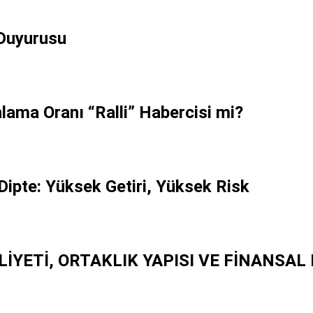
 Duyurusu
lama Oranı “Ralli” Habercisi mi?
Dipte: Yüksek Getiri, Yüksek Risk
ALİYETİ, ORTAKLIK YAPISI VE FİNANS