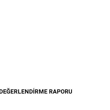
AL DEĞERLENDİRME RAPORU