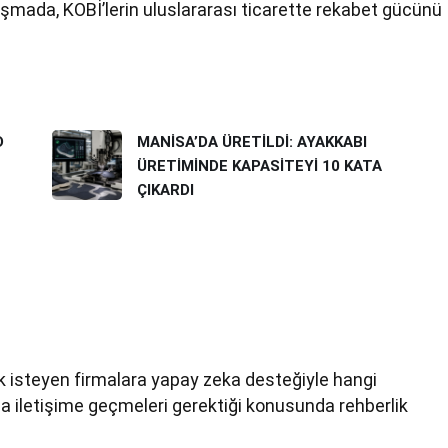
rışmada, KOBİ’lerin uluslararası ticarette rekabet gücünü
D
MANİSA’DA ÜRETİLDİ: AYAKKABI
ÜRETİMİNDE KAPASİTEYİ 10 KATA
ÇIKARDI
 isteyen firmalara yapay zeka desteğiyle hangi
arla iletişime geçmeleri gerektiği konusunda rehberlik