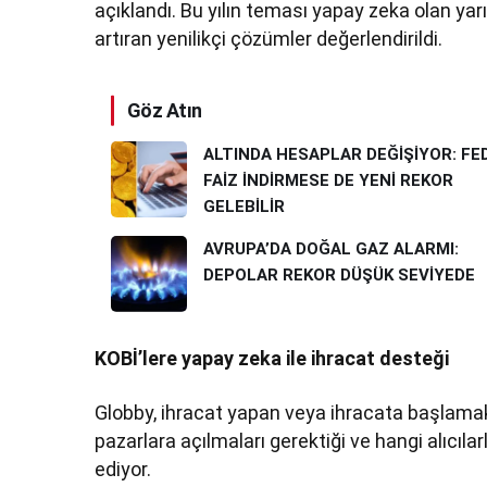
açıklandı. Bu yılın teması yapay zeka olan ya
artıran yenilikçi çözümler değerlendirildi.
Göz Atın
ALTINDA HESAPLAR DEĞİŞİYOR: FE
FAİZ İNDİRMESE DE YENİ REKOR
GELEBİLİR
AVRUPA’DA DOĞAL GAZ ALARMI:
DEPOLAR REKOR DÜŞÜK SEVİYEDE
KOBİ’lere yapay zeka ile ihracat desteği
Globby, ihracat yapan veya ihracata başlamak
pazarlara açılmaları gerektiği ve hangi alıcıl
ediyor.