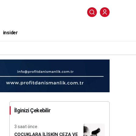
insider
İlginizi Çekebilir
3 saat önce
ÇOCUKLARA İLİŞKİN CEZA VE