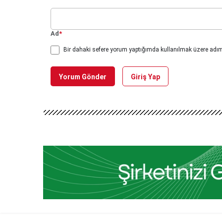
Ad
*
Bir dahaki sefere yorum yaptığımda kullanılmak üzere adımı
Yorum Gönder
Giriş Yap