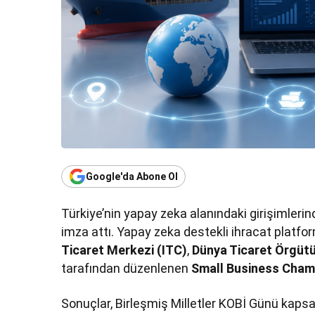
Google'da Abone Ol
Türkiye’nin yapay zeka alanındaki girişimleri
imza attı. Yapay zeka destekli ihracat platfo
Ticaret Merkezi (ITC)
,
Dünya Ticaret Örgüt
tarafından düzenlenen
Small Business Cham
Sonuçlar, Birleşmiş Milletler KOBİ Günü kap