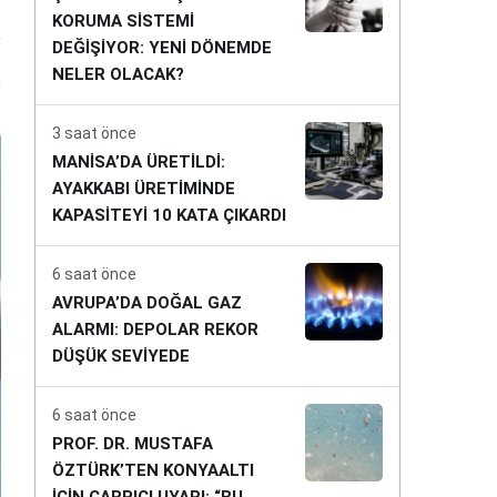
KORUMA SİSTEMİ
DEĞİŞİYOR: YENİ DÖNEMDE
NELER OLACAK?
n
3 saat önce
MANİSA’DA ÜRETİLDİ:
AYAKKABI ÜRETİMİNDE
KAPASİTEYİ 10 KATA ÇIKARDI
6 saat önce
AVRUPA’DA DOĞAL GAZ
ALARMI: DEPOLAR REKOR
DÜŞÜK SEVİYEDE
6 saat önce
PROF. DR. MUSTAFA
ÖZTÜRK’TEN KONYAALTI