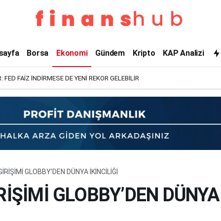
sayfa
Borsa
Ekonomi
Gündem
Kripto
KAP Analizi
 FED FAİZ İNDİRMESE DE YENİ REKOR GELEBİLİR
İRİŞİMİ GLOBBY’DEN DÜNYA İKİNCİLİĞİ
RİŞİMİ GLOBBY’DEN DÜNYA