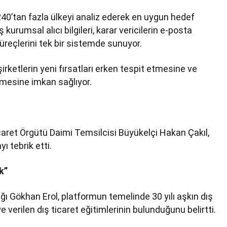
40’tan fazla ülkeyi analiz ederek en uygun hedef
kurumsal alıcı bilgileri, karar vericilerin e-posta
süreçlerini tek bir sistemde sunuyor.
irketlerin yeni fırsatları erken tespit etmesine ve
etmesine imkan sağlıyor.
aret Örgütü Daimi Temsilcisi Büyükelçi Hakan Çakıl,
ı tebrik etti.
k”
ı Gökhan Erol, platformun temelinde 30 yılı aşkın dış
e verilen dış ticaret eğitimlerinin bulunduğunu belirtti.