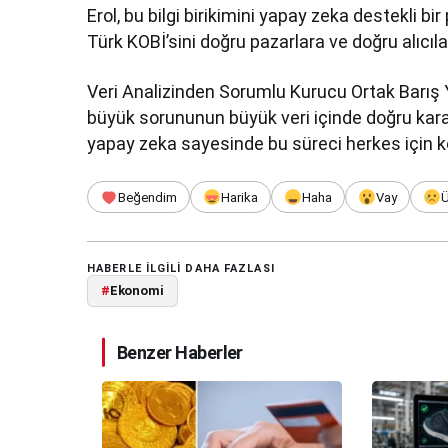
Erol, bu bilgi birikimini yapay zeka destekli b
Türk KOBİ’sini doğru pazarlara ve doğru alıcıla
Veri Analizinden Sorumlu Kurucu Ortak Barış 
büyük sorununun büyük veri içinde doğru kara
yapay zeka sayesinde bu süreci herkes için kola
Beğendim
Harika
Haha
Vay
HABERLE ILGILI DAHA FAZLASI
#
Ekonomi
Benzer Haberler