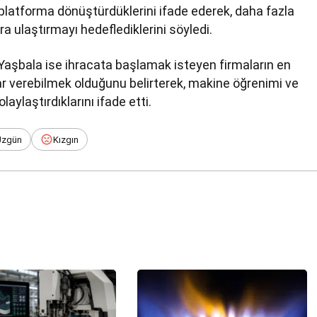
ir platforma dönüştürdüklerini ifade ederek, daha fazla
ra ulaştırmayı hedeflediklerini söyledi.
Yaşbala ise ihracata başlamak isteyen firmaların en
r verebilmek olduğunu belirterek, makine öğrenimi ve
ylaştırdıklarını ifade etti.
Üzgün
Kızgın