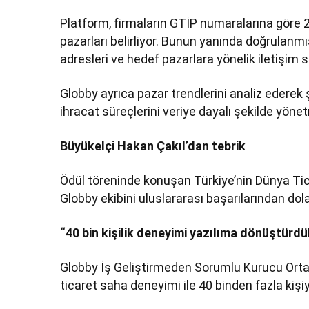
Platform, firmaların GTİP numaralarına göre 2
pazarları belirliyor. Bunun yanında doğrulanmış 
adresleri ve hedef pazarlara yönelik iletişim 
Globby ayrıca pazar trendlerini analiz ederek ş
ihracat süreçlerini veriye dayalı şekilde yön
Büyükelçi Hakan Çakıl’dan tebrik
Ödül töreninde konuşan Türkiye’nin Dünya Tic
Globby ekibini uluslararası başarılarından dolay
“40 bin kişilik deneyimi yazılıma dönüştürdü
Globby İş Geliştirmeden Sorumlu Kurucu Ortağ
ticaret saha deneyimi ile 40 binden fazla kişiy