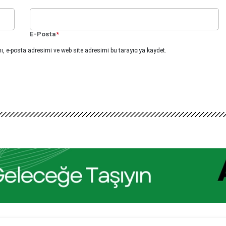
E-Posta
*
, e-posta adresimi ve web site adresimi bu tarayıcıya kaydet.