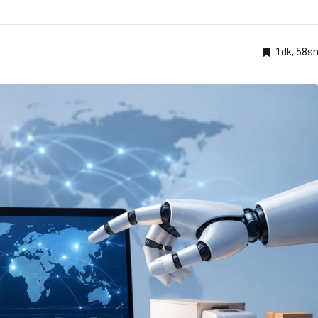
1dk, 58s