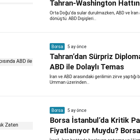
Tahran-Washington Hattınd
Orta Doğu’da sular durulmazken, ABD ve İran ar
dönüştü. ABD Dışişleri...
Borsa
5 ay önce
Tahran’dan Sürpriz Diplom
ABD ile Dolaylı Temas
İran ve ABD arasındaki gerilimin zirve yaptığı b
Umman üzerinden...
Borsa
5 ay önce
Borsa İstanbul’da Kritik Pa
Fiyatlanıyor Muydu? Bors