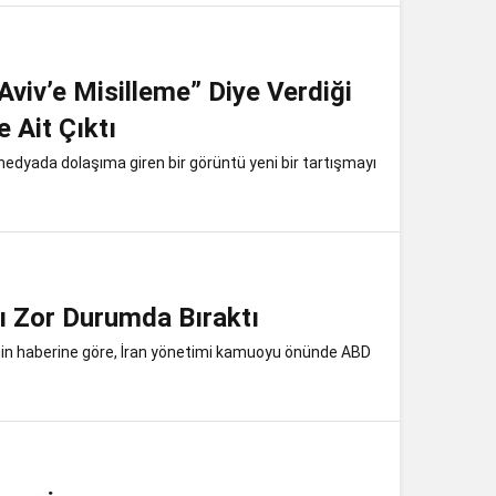
Aviv’e Misilleme” Diye Verdiği
 Ait Çıktı
 medyada dolaşıma giren bir görüntü yeni bir tartışmayı
’ı Zor Durumda Bıraktı
n haberine göre, İran yönetimi kamuoyu önünde ABD