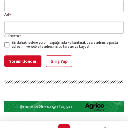
Ad
*
E-Posta
*
Bir dahaki sefere yorum yaptığımda kullanılmak üzere adımı, e-posta
adresimi ve web site adresimi bu tarayıcıya kaydet.
Yorum Gönder
Giriş Yap