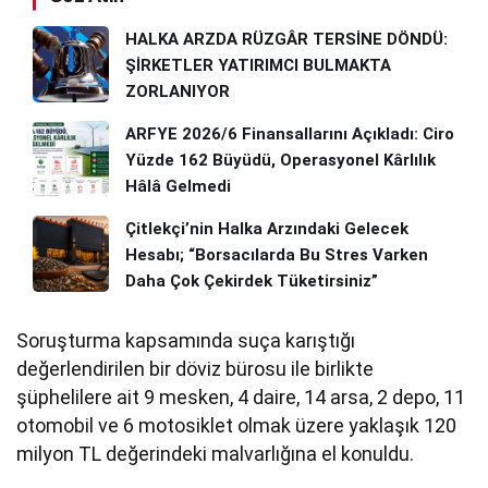
HALKA ARZDA RÜZGÂR TERSİNE DÖNDÜ:
ŞİRKETLER YATIRIMCI BULMAKTA
ZORLANIYOR
ARFYE 2026/6 Finansallarını Açıkladı: Ciro
Yüzde 162 Büyüdü, Operasyonel Kârlılık
Hâlâ Gelmedi
Çitlekçi’nin Halka Arzındaki Gelecek
Hesabı; “Borsacılarda Bu Stres Varken
Daha Çok Çekirdek Tüketirsiniz”
Soruşturma kapsamında suça karıştığı
değerlendirilen bir döviz bürosu ile birlikte
şüphelilere ait 9 mesken, 4 daire, 14 arsa, 2 depo, 11
otomobil ve 6 motosiklet olmak üzere yaklaşık 120
milyon TL değerindeki malvarlığına el konuldu.