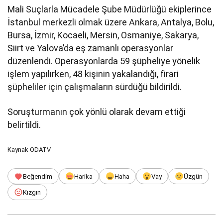
Mali Suçlarla Mücadele Şube Müdürlüğü ekiplerince
İstanbul merkezli olmak üzere Ankara, Antalya, Bolu,
Bursa, İzmir, Kocaeli, Mersin, Osmaniye, Sakarya,
Siirt ve Yalova’da eş zamanlı operasyonlar
düzenlendi. Operasyonlarda 59 şüpheliye yönelik
işlem yapılırken, 48 kişinin yakalandığı, firari
şüpheliler için çalışmaların sürdüğü bildirildi.
Soruşturmanın çok yönlü olarak devam ettiği
belirtildi.
Kaynak ODATV
Beğendim
Harika
Haha
Vay
Üzgün
Kızgın