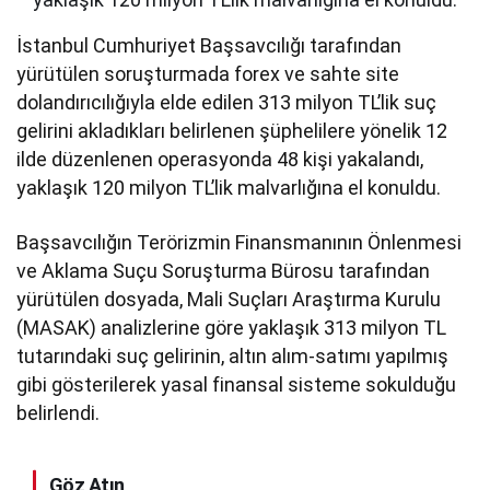
İstanbul Cumhuriyet Başsavcılığı tarafından
yürütülen soruşturmada forex ve sahte site
dolandırıcılığıyla elde edilen 313 milyon TL’lik suç
gelirini akladıkları belirlenen şüphelilere yönelik 12
ilde düzenlenen operasyonda 48 kişi yakalandı,
yaklaşık 120 milyon TL’lik malvarlığına el konuldu.
Başsavcılığın Terörizmin Finansmanının Önlenmesi
ve Aklama Suçu Soruşturma Bürosu tarafından
yürütülen dosyada, Mali Suçları Araştırma Kurulu
(MASAK) analizlerine göre yaklaşık 313 milyon TL
tutarındaki suç gelirinin, altın alım-satımı yapılmış
gibi gösterilerek yasal finansal sisteme sokulduğu
belirlendi.
Göz Atın