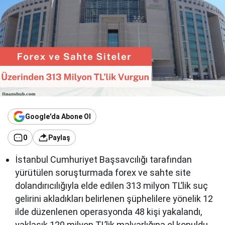
Google'da Abone Ol
0
Paylaş
İstanbul Cumhuriyet Başsavcılığı tarafından
yürütülen soruşturmada forex ve sahte site
dolandırıcılığıyla elde edilen 313 milyon TL’lik suç
gelirini akladıkları belirlenen şüphelilere yönelik 12
ilde düzenlenen operasyonda 48 kişi yakalandı,
yaklaşık 120 milyon TL’lik malvarlığına el konuldu.