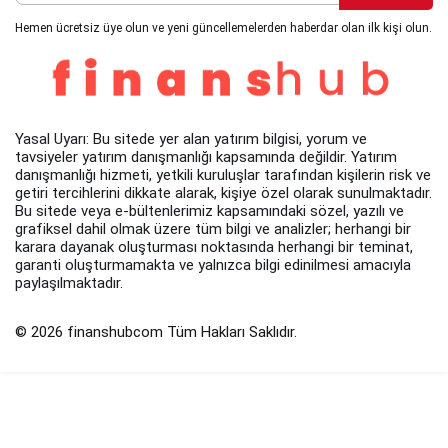
Hemen ücretsiz üye olun ve yeni güncellemelerden haberdar olan ilk kişi olun.
Yasal Uyarı: Bu sitede yer alan yatırım bilgisi, yorum ve
tavsiyeler yatırım danışmanlığı kapsamında değildir. Yatırım
danışmanlığı hizmeti, yetkili kuruluşlar tarafından kişilerin risk ve
getiri tercihlerini dikkate alarak, kişiye özel olarak sunulmaktadır.
Bu sitede veya e-bültenlerimiz kapsamındaki sözel, yazılı ve
grafiksel dahil olmak üzere tüm bilgi ve analizler; herhangi bir
karara dayanak oluşturması noktasında herhangi bir teminat,
garanti oluşturmamakta ve yalnızca bilgi edinilmesi amacıyla
paylaşılmaktadır.
© 2026 finanshubcom Tüm Hakları Saklıdır.