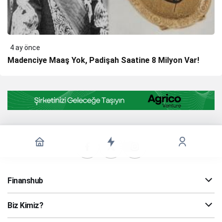
4 ay önce
Madenciye Maaş Yok, Padişah Saatine 8 Milyon Var!
Finanshub
Biz Kimiz?