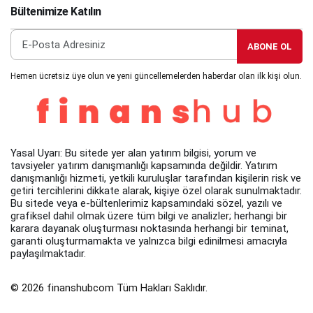
Bültenimize Katılın
ABONE OL
Hemen ücretsiz üye olun ve yeni güncellemelerden haberdar olan ilk kişi olun.
Yasal Uyarı: Bu sitede yer alan yatırım bilgisi, yorum ve
tavsiyeler yatırım danışmanlığı kapsamında değildir. Yatırım
danışmanlığı hizmeti, yetkili kuruluşlar tarafından kişilerin risk ve
getiri tercihlerini dikkate alarak, kişiye özel olarak sunulmaktadır.
Bu sitede veya e-bültenlerimiz kapsamındaki sözel, yazılı ve
grafiksel dahil olmak üzere tüm bilgi ve analizler; herhangi bir
karara dayanak oluşturması noktasında herhangi bir teminat,
garanti oluşturmamakta ve yalnızca bilgi edinilmesi amacıyla
paylaşılmaktadır.
© 2026 finanshubcom Tüm Hakları Saklıdır.