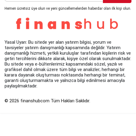
Hemen ücretsiz üye olun ve yeni güncellemelerden haberdar olan ilk kişi olun.
Yasal Uyarı: Bu sitede yer alan yatırım bilgisi, yorum ve
tavsiyeler yatırım danışmanlığı kapsamında değildir. Yatırım
danışmanlığı hizmeti, yetkili kuruluşlar tarafından kişilerin risk ve
getiri tercihlerini dikkate alarak, kişiye özel olarak sunulmaktadır.
Bu sitede veya e-bültenlerimiz kapsamındaki sözel, yazılı ve
grafiksel dahil olmak üzere tüm bilgi ve analizler; herhangi bir
karara dayanak oluşturması noktasında herhangi bir teminat,
garanti oluşturmamakta ve yalnızca bilgi edinilmesi amacıyla
paylaşılmaktadır.
© 2026 finanshubcom Tüm Hakları Saklıdır.