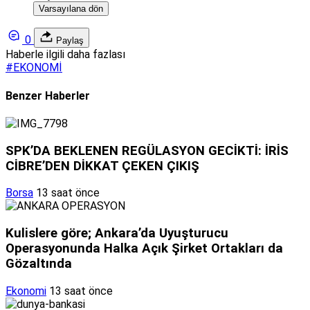
Varsayılana dön
0
Paylaş
Haberle ilgili daha fazlası
#
EKONOMİ
Benzer Haberler
SPK’DA BEKLENEN REGÜLASYON GECİKTİ: İRİS
CİBRE’DEN DİKKAT ÇEKEN ÇIKIŞ
Borsa
13 saat önce
Kulislere göre; Ankara’da Uyuşturucu
Operasyonunda Halka Açık Şirket Ortakları da
Gözaltında
Ekonomi
13 saat önce