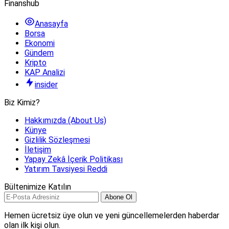
Finanshub
Anasayfa
Borsa
Ekonomi
Gündem
Kripto
KAP Analizi
insider
Biz Kimiz?
Hakkımızda (About Us)
Künye
Gizlilik Sözleşmesi
İletişim
Yapay Zekâ İçerik Politikası
Yatırım Tavsiyesi Reddi
Bültenimize Katılın
Abone Ol
Hemen ücretsiz üye olun ve yeni güncellemelerden haberdar
olan ilk kişi olun.