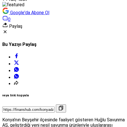
Google'da Abone Ol
0
Paylaş
Bu Yazıyı Paylaş
veya linki kopyala
Konya’nın Beyşehir ilçesinde faaliyet gösteren Huğlu Savunma
AŞ, geliştirdiği yeni nesil savunma ürünleriyle uluslararası