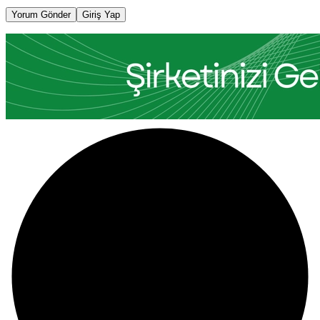
Yorum Gönder
Giriş Yap