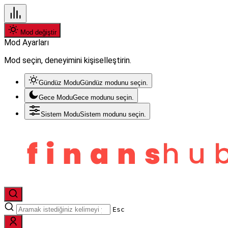
Mod değiştir
Mod Ayarları
Mod seçin, deneyimini kişiselleştirin.
Gündüz Modu
Gündüz modunu seçin.
Gece Modu
Gece modunu seçin.
Sistem Modu
Sistem modunu seçin.
Esc