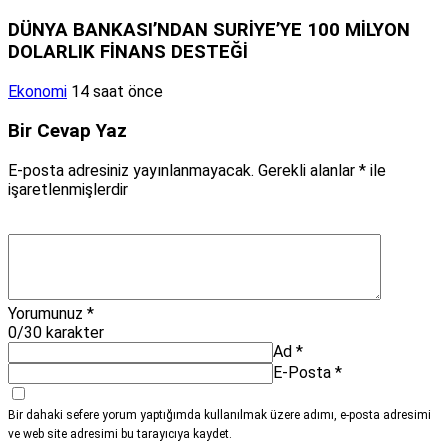
DÜNYA BANKASI’NDAN SURİYE’YE 100 MİLYON
DOLARLIK FİNANS DESTEĞİ
Ekonomi
14 saat önce
Bir Cevap Yaz
E-posta adresiniz yayınlanmayacak.
Gerekli alanlar
*
ile
işaretlenmişlerdir
Yorumunuz
*
0
/30 karakter
Ad
*
E-Posta
*
Bir dahaki sefere yorum yaptığımda kullanılmak üzere adımı, e-posta adresimi
ve web site adresimi bu tarayıcıya kaydet.