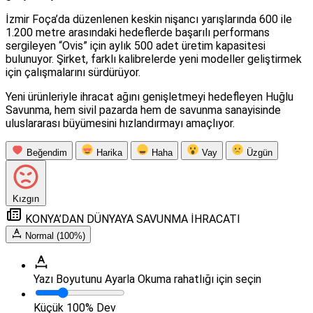
İzmir Foça’da düzenlenen keskin nişancı yarışlarında 600 ile
1.200 metre arasındaki hedeflerde başarılı performans
sergileyen “Ovis” için aylık 500 adet üretim kapasitesi
bulunuyor. Şirket, farklı kalibrelerde yeni modeller geliştirmek
için çalışmalarını sürdürüyor.
Yeni ürünleriyle ihracat ağını genişletmeyi hedefleyen Huğlu
Savunma, hem sivil pazarda hem de savunma sanayisinde
uluslararası büyümesini hızlandırmayı amaçlıyor.
Beğendim
Harika
Haha
Vay
Üzgün
Kızgın
KONYA’DAN DÜNYAYA SAVUNMA İHRACATI
Normal (100%)
Yazı Boyutunu Ayarla
Okuma rahatlığı için seçin
Küçük
100%
Dev