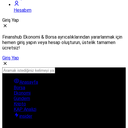
Hesabım
Giriş Yap
Finanshub Ekonomi & Borsa ayrıcalıklarından yararlanmak için
hemen giriş yapın veya hesap oluşturun, üstelik tamamen
ücretsiz!
Giriş Yap
Anasayfa
Borsa
Ekonomi
Gündem
Kripto
KAP Analizi
insider