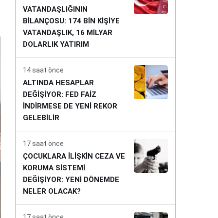
VATANDAŞLIĞININ
n
BİLANÇOSU: 174 BİN KİŞİYE
VATANDAŞLIK, 16 MİLYAR
DOLARLIK YATIRIM
14 saat önce
ALTINDA HESAPLAR
DEĞİŞİYOR: FED FAİZ
İNDİRMESE DE YENİ REKOR
GELEBİLİR
17 saat önce
ÇOCUKLARA İLİŞKİN CEZA VE
KORUMA SİSTEMİ
DEĞİŞİYOR: YENİ DÖNEMDE
NELER OLACAK?
17 saat önce