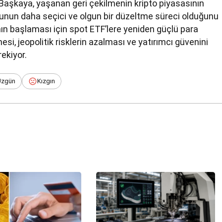
li Başkaya, yaşanan geri çekilmenin kripto piyasasının
 bunun daha seçici ve olgun bir düzeltme süreci olduğunu
nın başlaması için spot ETF’lere yeniden güçlü para
mesi, jeopolitik risklerin azalması ve yatırımcı güvenini
ekiyor.
Üzgün
Kızgın