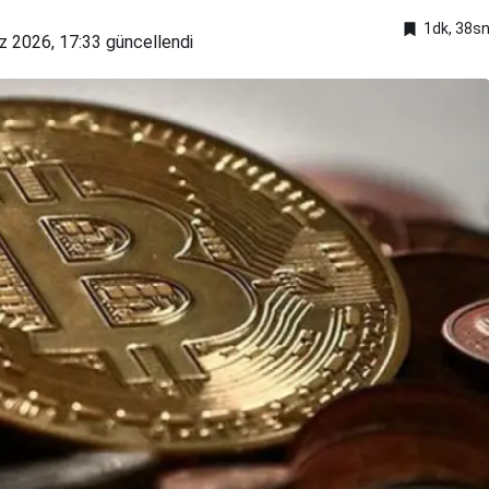
1dk, 38s
 2026, 17:33
güncellendi