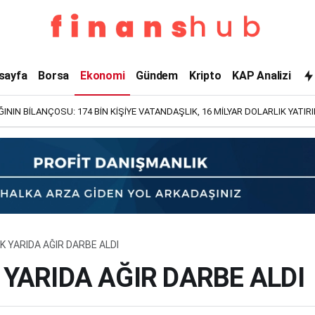
sayfa
Borsa
Ekonomi
Gündem
Kripto
KAP Analizi
NIN BİLANÇOSU: 174 BİN KİŞİYE VATANDAŞLIK, 16 MİLYAR DOLARLIK YATIR
K YARIDA AĞIR DARBE ALDI
 YARIDA AĞIR DARBE ALDI