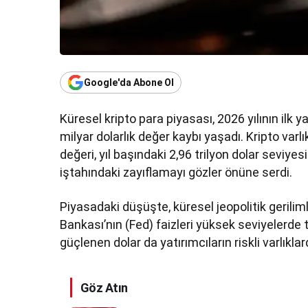
Google'da Abone Ol
Küresel kripto para piyasası, 2026 yılının ilk y
milyar dolarlık değer kaybı yaşadı. Kripto va
değeri, yıl başındaki 2,96 trilyon dolar seviyes
iştahındaki zayıflamayı gözler önüne serdi.
Piyasadaki düşüşte, küresel jeopolitik gerilim
Bankası’nın (Fed) faizleri yüksek seviyelerde tu
güçlenen dolar da yatırımcıların riskli varlık
Göz Atın