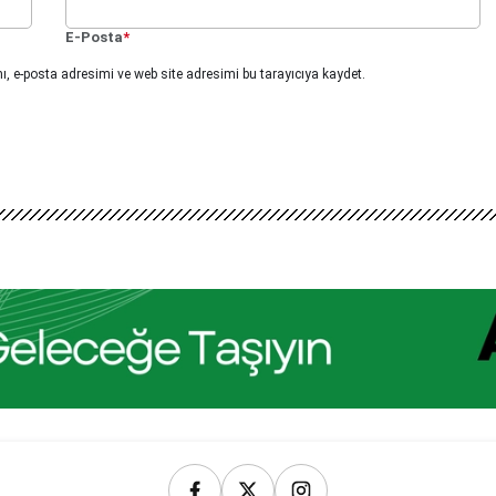
E-Posta
*
, e-posta adresimi ve web site adresimi bu tarayıcıya kaydet.