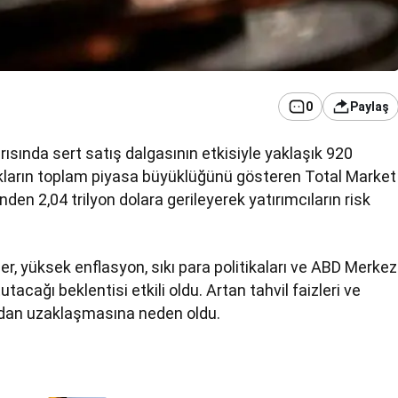
0
Paylaş
arısında sert satış dalgasının etkisiyle yaklaşık 920
rlıkların toplam piyasa büyüklüğünü gösteren Total Market
inden 2,04 trilyon dolara gerileyerek yatırımcıların risk
ler, yüksek enflasyon, sıkı para politikaları ve ABD Merkez
tacağı beklentisi etkili oldu. Artan tahvil faizleri ve
lardan uzaklaşmasına neden oldu.