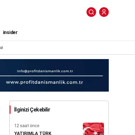
insider
IM
İlginizi Çekebilir
12 saat önce
YATIRIMLA TÜRK