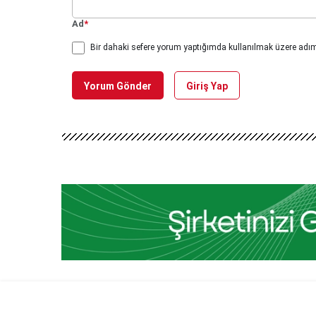
Ad
*
Bir dahaki sefere yorum yaptığımda kullanılmak üzere adımı
Yorum Gönder
Giriş Yap