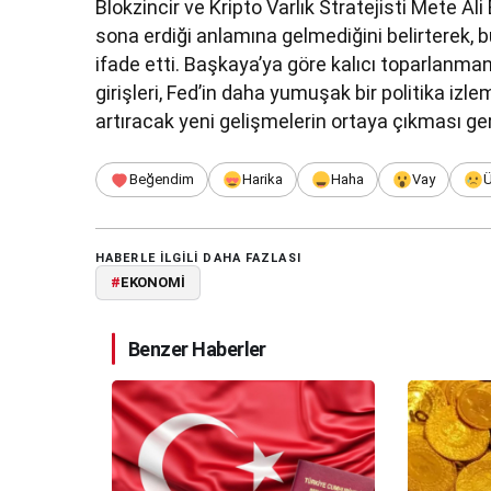
Blokzincir ve Kripto Varlık Stratejisti Mete A
sona erdiği anlamına gelmediğini belirterek,
ifade etti. Başkaya’ya göre kalıcı toparlanma
girişleri, Fed’in daha yumuşak bir politika izle
artıracak yeni gelişmelerin ortaya çıkması ger
Beğendim
Harika
Haha
Vay
HABERLE ILGILI DAHA FAZLASI
#
EKONOMİ
Benzer Haberler