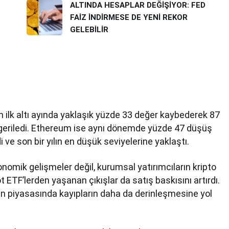
ALTINDA HESAPLAR DEĞİŞİYOR: FED
FAİZ İNDİRMESE DE YENİ REKOR
GELEBİLİR
lın ilk altı ayında yaklaşık yüzde 33 değer kaybederek 87
 geriledi. Ethereum ise aynı dönemde yüzde 47 düşüş
 ve son bir yılın en düşük seviyelerine yaklaştı.
mik gelişmeler değil, kurumsal yatırımcıların kripto
t ETF’lerden yaşanan çıkışlar da satış baskısını artırdı.
coin piyasasında kayıpların daha da derinleşmesine yol