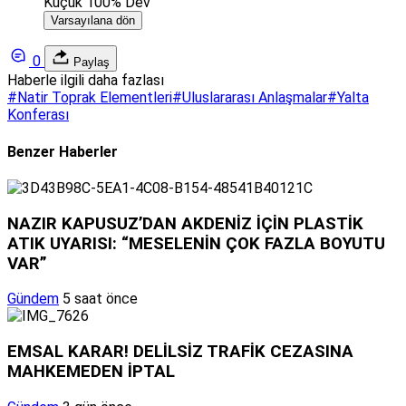
Küçük
100%
Dev
Varsayılana dön
0
Paylaş
Haberle ilgili daha fazlası
#
Natir Toprak Elementleri
#
Uluslararası Anlaşmalar
#
Yalta
Konferası
Benzer Haberler
NAZIR KAPUSUZ’DAN AKDENİZ İÇİN PLASTİK
ATIK UYARISI: “MESELENİN ÇOK FAZLA BOYUTU
VAR”
Gündem
5 saat önce
EMSAL KARAR! DELİLSİZ TRAFİK CEZASINA
MAHKEMEDEN İPTAL