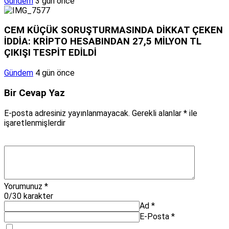
Gündem
3 gün önce
CEM KÜÇÜK SORUŞTURMASINDA DİKKAT ÇEKEN
İDDİA: KRİPTO HESABINDAN 27,5 MİLYON TL
ÇIKIŞI TESPİT EDİLDİ
Gündem
4 gün önce
Bir Cevap Yaz
E-posta adresiniz yayınlanmayacak.
Gerekli alanlar
*
ile
işaretlenmişlerdir
Yorumunuz
*
0
/30 karakter
Ad
*
E-Posta
*