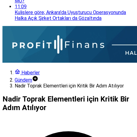
MÜ?
11:09
Kulislere göre; Ankara’da Uyuşturucu Operasyonunda
Halka Açık Şirket Ortakları da Gözaltında
Haberler
Gündem
Nadir Toprak Elementleri için Kritik Bir Adım Atılıyor
Nadir Toprak Elementleri için Kritik Bir
Adım Atılıyor