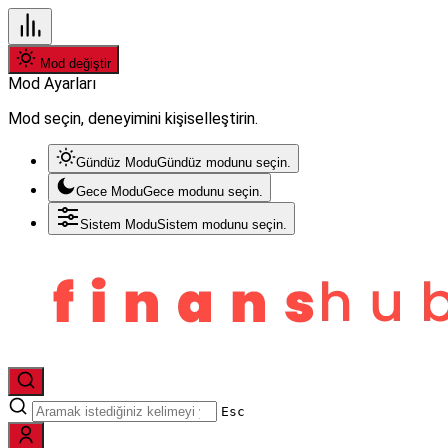
Mod değiştir
Mod Ayarları
Mod seçin, deneyimini kişiselleştirin.
Gündüz Modu
Gündüz modunu seçin.
Gece Modu
Gece modunu seçin.
Sistem Modu
Sistem modunu seçin.
Esc