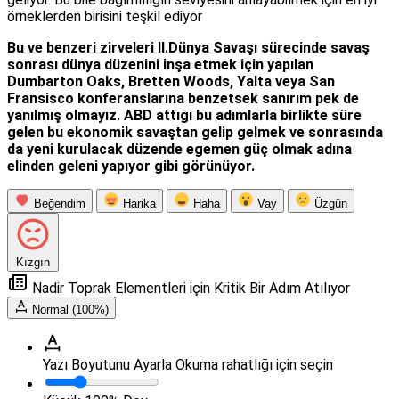
örneklerden birisini teşkil ediyor
Bu ve benzeri zirveleri II.Dünya Savaşı sürecinde savaş
sonrası dünya düzenini inşa etmek için yapılan
Dumbarton Oaks, Bretten Woods, Yalta veya San
Fransisco konferanslarına benzetsek sanırım pek de
yanılmış olmayız. ABD attığı bu adımlarla birlikte süre
gelen bu ekonomik savaştan gelip gelmek ve sonrasında
da yeni kurulacak düzende egemen güç olmak adına
elinden geleni yapıyor gibi görünüyor.
Beğendim
Harika
Haha
Vay
Üzgün
Kızgın
Nadir Toprak Elementleri için Kritik Bir Adım Atılıyor
Normal (100%)
Yazı Boyutunu Ayarla
Okuma rahatlığı için seçin