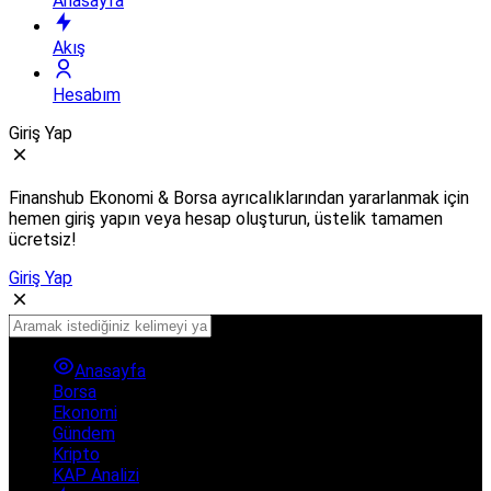
Anasayfa
Akış
Hesabım
Giriş Yap
Finanshub Ekonomi & Borsa ayrıcalıklarından yararlanmak için
hemen giriş yapın veya hesap oluşturun, üstelik tamamen
ücretsiz!
Giriş Yap
Anasayfa
Borsa
Ekonomi
Gündem
Kripto
KAP Analizi