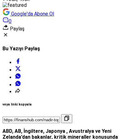
Google'da Abone Ol
0
Paylaş
Bu Yazıyı Paylaş
veya linki kopyala
ABD, AB, İngiltere, Japonya , Avustralya ve Yeni
Zelanda’dan bakanlar, kritik mineraller konusunda