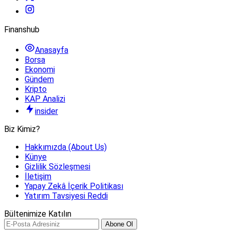
Finanshub
Anasayfa
Borsa
Ekonomi
Gündem
Kripto
KAP Analizi
insider
Biz Kimiz?
Hakkımızda (About Us)
Künye
Gizlilik Sözleşmesi
İletişim
Yapay Zekâ İçerik Politikası
Yatırım Tavsiyesi Reddi
Bültenimize Katılın
Abone Ol