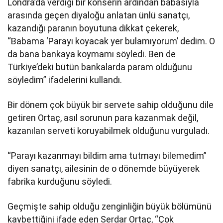
Londra’da verdiği bir konserin ardından babasıyla
arasında geçen diyaloğu anlatan ünlü sanatçı,
kazandığı paranın boyutuna dikkat çekerek,
“Babama ‘Parayı koyacak yer bulamıyorum’ dedim. O
da bana bankaya koymamı söyledi. Ben de
Türkiye’deki bütün bankalarda param olduğunu
söyledim” ifadelerini kullandı.
Bir dönem çok büyük bir servete sahip olduğunu dile
getiren Ortaç, asıl sorunun para kazanmak değil,
kazanılan serveti koruyabilmek olduğunu vurguladı.
“Parayı kazanmayı bildim ama tutmayı bilemedim”
diyen sanatçı, ailesinin de o dönemde büyüyerek
fabrika kurduğunu söyledi.
Geçmişte sahip olduğu zenginliğin büyük bölümünü
kaybettiğini ifade eden Serdar Ortaç, “Çok