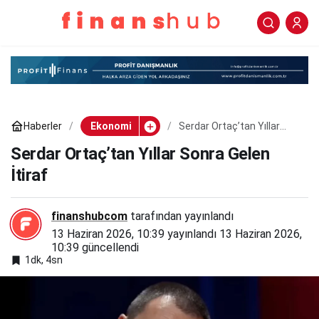
Serdar Ortaç’tan Yıllar
0
Paylaş
Sonra Gelen İtiraf
Haberler
Ekonomi
Serdar Ortaç’tan Yıllar
Sonra Gelen İtiraf
Serdar Ortaç’tan Yıllar Sonra Gelen
İtiraf
finanshubcom
tarafından yayınlandı
13 Haziran 2026, 10:39
yayınlandı
13 Haziran 2026,
10:39
güncellendi
1dk, 4sn