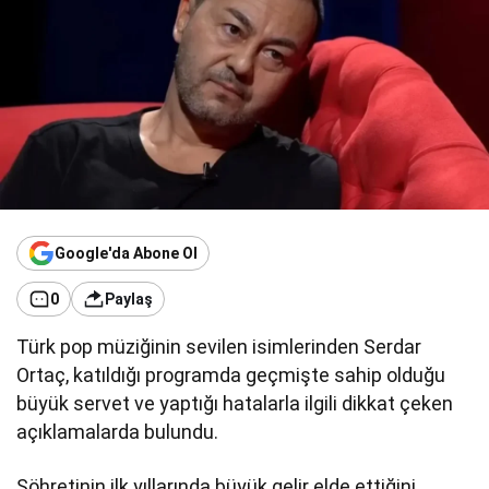
Google'da Abone Ol
0
Paylaş
Türk pop müziğinin sevilen isimlerinden Serdar
Ortaç, katıldığı programda geçmişte sahip olduğu
büyük servet ve yaptığı hatalarla ilgili dikkat çeken
açıklamalarda bulundu.
Şöhretinin ilk yıllarında büyük gelir elde ettiğini