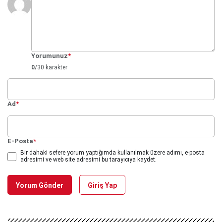
Yorumunuz
*
0
/30 karakter
Ad
*
E-Posta
*
Bir dahaki sefere yorum yaptığımda kullanılmak üzere adımı, e-posta
adresimi ve web site adresimi bu tarayıcıya kaydet.
Yorum Gönder
Giriş Yap