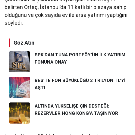
belirten Ortaç, İstanbul’da 11 katlı bir plazaya sahip
olduğunu ve çok sayıda ev ile arsa yatırımı yaptığını
söyledi.
Göz Atın
SPK’DAN TUNA PORTFÖY’ÜN İLK YATIRIM
FONUNA ONAY
BES’TE FON BÜYÜKLÜĞÜ 2 TRİLYON TL’Yİ
AŞTI
ALTINDA YÜKSELİŞE ÇİN DESTEĞİ:
REZERVLER HONG KONG’A TAŞINIYOR