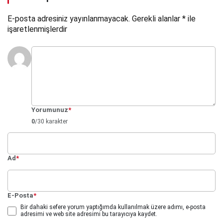
E-posta adresiniz yayınlanmayacak.
Gerekli alanlar
*
ile
işaretlenmişlerdir
Yorumunuz
*
0
/30 karakter
Ad
*
E-Posta
*
Bir dahaki sefere yorum yaptığımda kullanılmak üzere adımı, e-posta
adresimi ve web site adresimi bu tarayıcıya kaydet.