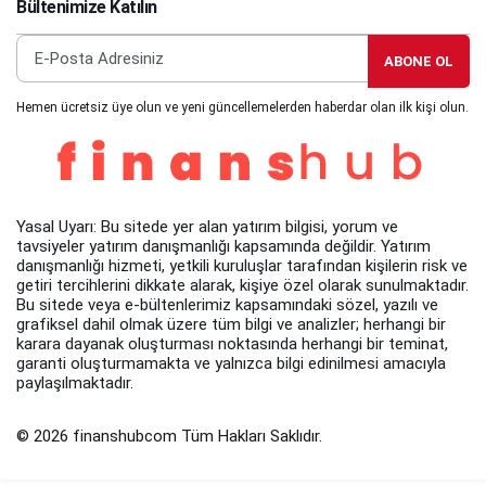
Bültenimize Katılın
ABONE OL
Hemen ücretsiz üye olun ve yeni güncellemelerden haberdar olan ilk kişi olun.
Yasal Uyarı: Bu sitede yer alan yatırım bilgisi, yorum ve
tavsiyeler yatırım danışmanlığı kapsamında değildir. Yatırım
danışmanlığı hizmeti, yetkili kuruluşlar tarafından kişilerin risk ve
getiri tercihlerini dikkate alarak, kişiye özel olarak sunulmaktadır.
Bu sitede veya e-bültenlerimiz kapsamındaki sözel, yazılı ve
grafiksel dahil olmak üzere tüm bilgi ve analizler; herhangi bir
karara dayanak oluşturması noktasında herhangi bir teminat,
garanti oluşturmamakta ve yalnızca bilgi edinilmesi amacıyla
paylaşılmaktadır.
© 2026 finanshubcom Tüm Hakları Saklıdır.