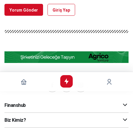
Yorum Gönder
Giriş Yap
Finanshub
Biz Kimiz?