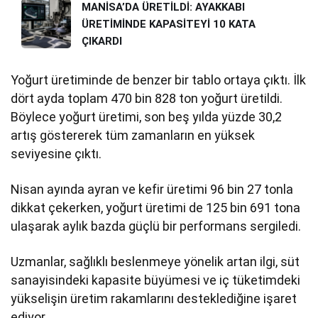
MANİSA’DA ÜRETİLDİ: AYAKKABI
ÜRETİMİNDE KAPASİTEYİ 10 KATA
ÇIKARDI
Yoğurt üretiminde de benzer bir tablo ortaya çıktı. İlk
dört ayda toplam 470 bin 828 ton yoğurt üretildi.
Böylece yoğurt üretimi, son beş yılda yüzde 30,2
artış göstererek tüm zamanların en yüksek
seviyesine çıktı.
Nisan ayında ayran ve kefir üretimi 96 bin 27 tonla
dikkat çekerken, yoğurt üretimi de 125 bin 691 tona
ulaşarak aylık bazda güçlü bir performans sergiledi.
Uzmanlar, sağlıklı beslenmeye yönelik artan ilgi, süt
sanayisindeki kapasite büyümesi ve iç tüketimdeki
yükselişin üretim rakamlarını desteklediğine işaret
ediyor.