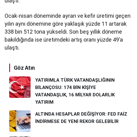
ulaştı.
Ocak-nisan döneminde ayran ve kefir üretimi geçen
yılın aynı dönemine göre yaklaşık yüzde 11 artarak
338 bin 512 tona yükseldi. Son beş yıllık döneme
bakıldığında ise üretimdeki artış oranı yüzde 49’a
ulaştı.
Göz Atın
YATIRIMLA TÜRK VATANDAŞLIĞININ
BİLANÇOSU: 174 BİN KİŞİYE
VATANDAŞLIK, 16 MİLYAR DOLARLIK
YATIRIM
ALTINDA HESAPLAR DEĞİŞİYOR: FED FAİZ
İNDİRMESE DE YENİ REKOR GELEBİLİR