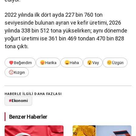
2022 yılında ilk dört ayda 227 bin 760 ton
seviyesinde bulunan ayran ve kefir üretimi, 2026
yılında 338 bin 512 tona yükselirken; aynı dönemde
yoğurt üretimi ise 361 bin 469 tondan 470 bin 828
tona çıktı.
Beğendim
Harika
Haha
Vay
Üzgün
Kızgın
HABERLE ILGILI DAHA FAZLASI
#
Ekonomi
Benzer Haberler