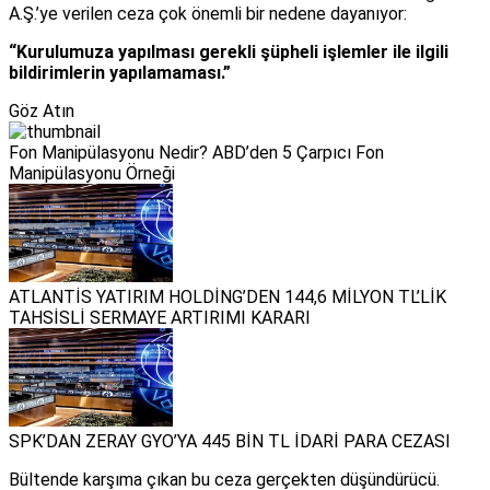
A.Ş.’ye verilen ceza çok önemli bir nedene dayanıyor:
“Kurulumuza yapılması gerekli şüpheli işlemler ile ilgili
bildirimlerin yapılamaması.”
Göz Atın
Fon Manipülasyonu Nedir? ABD’den 5 Çarpıcı Fon
Manipülasyonu Örneği
ATLANTİS YATIRIM HOLDİNG’DEN 144,6 MİLYON TL’LİK
TAHSİSLİ SERMAYE ARTIRIMI KARARI
SPK’DAN ZERAY GYO’YA 445 BİN TL İDARİ PARA CEZASI
Bültende karşıma çıkan bu ceza gerçekten düşündürücü.