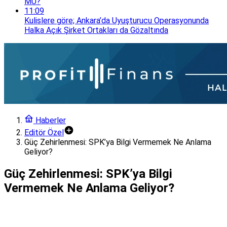
MÜ?
11:09
Kulislere göre; Ankara’da Uyuşturucu Operasyonunda
Halka Açık Şirket Ortakları da Gözaltında
Haberler
Editör Özel
Güç Zehirlenmesi: SPK’ya Bilgi Vermemek Ne Anlama
Geliyor?
Güç Zehirlenmesi: SPK’ya Bilgi
Vermemek Ne Anlama Geliyor?