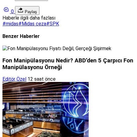
0
Paylaş
Haberle ilgili daha fazlası
#
midas
#
Midas ceza
#
SPK
Benzer Haberler
Fon Manipülasyonu Nedir? ABD’den 5 Çarpıcı Fon
Manipülasyonu Örneği
Editör Özel
12 saat önce