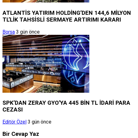
ATLANTİS YATIRIM HOLDİNG’DEN 144,6 MİLYON
TL’LİK TAHSİSLİ SERMAYE ARTIRIMI KARARI
Borsa
3 gün önce
SPK’DAN ZERAY GYO’YA 445 BİN TL İDARİ PARA
CEZASI
Editör Özel
3 gün önce
Bir Cevap Yaz