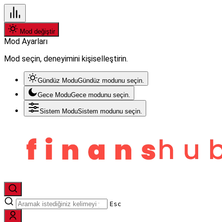
Mod değiştir
Mod Ayarları
Mod seçin, deneyimini kişiselleştirin.
Gündüz Modu
Gündüz modunu seçin.
Gece Modu
Gece modunu seçin.
Sistem Modu
Sistem modunu seçin.
Esc