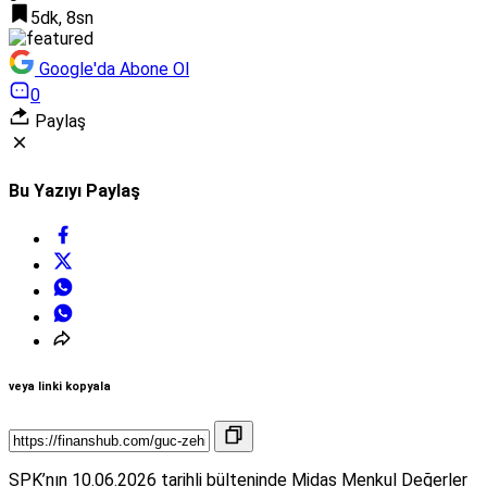
5dk, 8sn
Google'da Abone Ol
0
Paylaş
Bu Yazıyı Paylaş
veya linki kopyala
SPK’nın 10.06.2026 tarihli bülteninde Midas Menkul Değerler