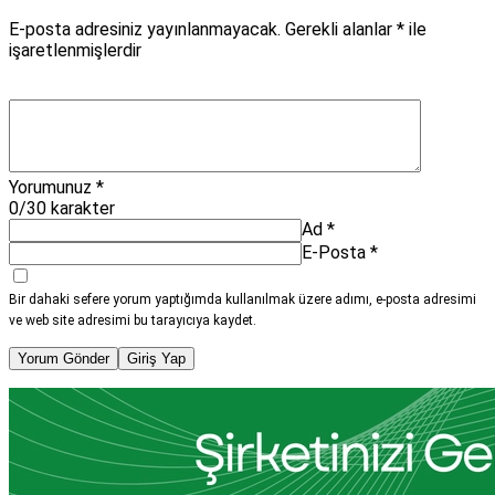
E-posta adresiniz yayınlanmayacak.
Gerekli alanlar
*
ile
işaretlenmişlerdir
Yorumunuz
*
0
/30 karakter
Ad
*
E-Posta
*
Bir dahaki sefere yorum yaptığımda kullanılmak üzere adımı, e-posta adresimi
ve web site adresimi bu tarayıcıya kaydet.
Yorum Gönder
Giriş Yap