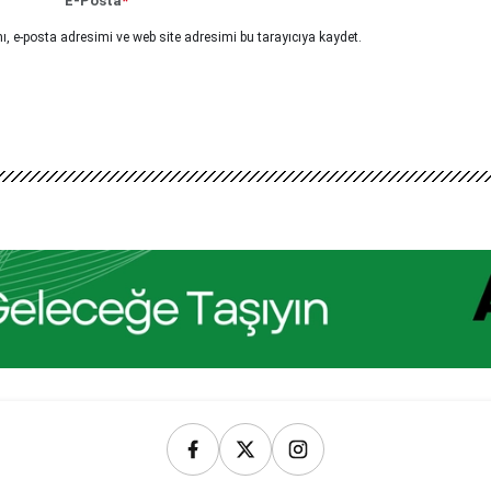
E-Posta
*
, e-posta adresimi ve web site adresimi bu tarayıcıya kaydet.