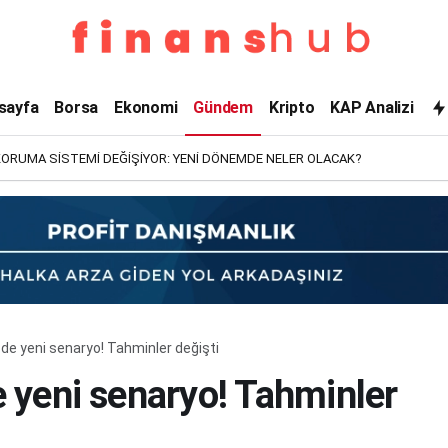
sayfa
Borsa
Ekonomi
Gündem
Kripto
KAP Analizi
KORUMA SİSTEMİ DEĞİŞİYOR: YENİ DÖNEMDE NELER OLACAK?
e yeni senaryo! Tahminler değişti
 yeni senaryo! Tahminler