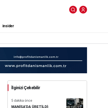
insider
İlginizi Çekebilir
5 dakika önce
MANİSA’DA ÜRETİLDİ: