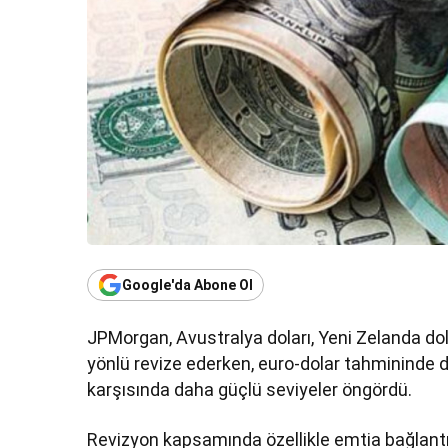
Google'da Abone Ol
JPMorgan, Avustralya doları, Yeni Zelanda dola
yönlü revize ederken, euro-dolar tahmininde de
karşısında daha güçlü seviyeler öngördü.
Revizyon kapsamında özellikle emtia bağlantılı