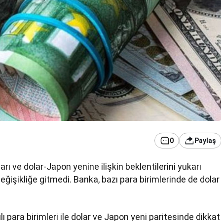
0
Paylaş
rı ve dolar-Japon yenine ilişkin beklentilerini yukarı
ğişikliğe gitmedi. Banka, bazı para birimlerinde de dolar
 para birimleri ile dolar ve Japon yeni paritesinde dikkat