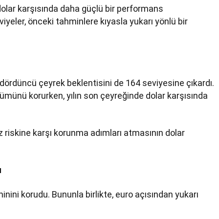
 dolar karşısında daha güçlü bir performans
iyeler, önceki tahminlere kıyasla yukarı yönlü bir
 dördüncü çeyrek beklentisini de 164 seviyesine çıkardı.
ünü korurken, yılın son çeyreğinde dolar karşısında
iz riskine karşı korunma adımları atmasının dolar
u
inini korudu. Bununla birlikte, euro açısından yukarı