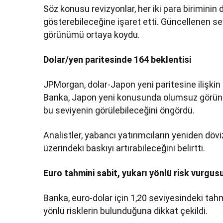
Söz konusu revizyonlar, her iki para biriminin
gösterebileceğine işaret etti. Güncellenen sev
görünümü ortaya koydu.
Dolar/yen paritesinde 164 beklentisi
JPMorgan, dolar-Japon yeni paritesine ilişkin
Banka, Japon yeni konusunda olumsuz görünüm
bu seviyenin görülebileceğini öngördü.
Analistler, yabancı yatırımcıların yeniden döv
üzerindeki baskıyı artırabileceğini belirtti.
Euro tahmini sabit, yukarı yönlü risk vurgus
Banka, euro-dolar için 1,20 seviyesindeki tahm
yönlü risklerin bulunduğuna dikkat çekildi.