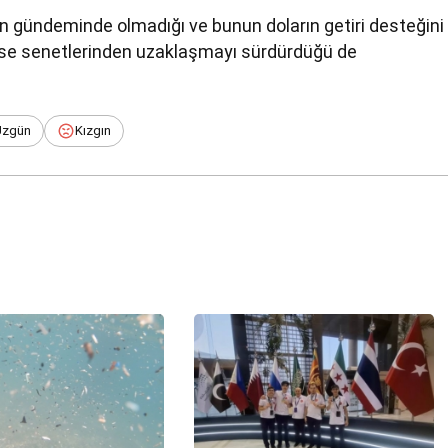
ın gündeminde olmadığı ve bunun doların getiri desteğini
hisse senetlerinden uzaklaşmayı sürdürdüğü de
Üzgün
Kızgın