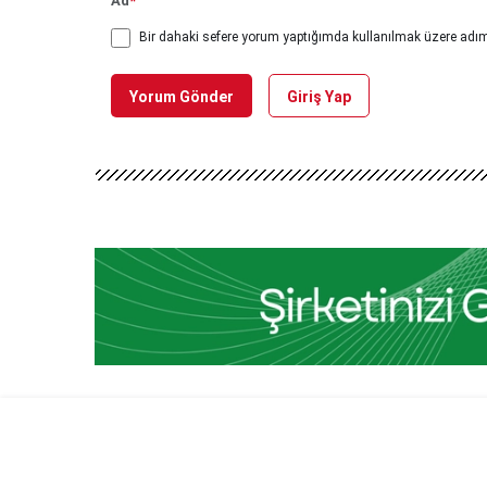
Ad
*
Bir dahaki sefere yorum yaptığımda kullanılmak üzere adımı
Yorum Gönder
Giriş Yap