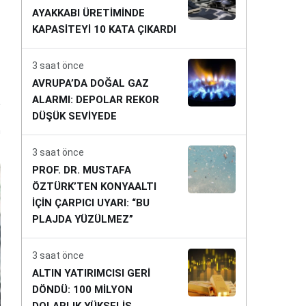
AYAKKABI ÜRETİMİNDE
KAPASİTEYİ 10 KATA ÇIKARDI
3 saat önce
AVRUPA’DA DOĞAL GAZ
ALARMI: DEPOLAR REKOR
DÜŞÜK SEVİYEDE
n
3 saat önce
PROF. DR. MUSTAFA
ÖZTÜRK’TEN KONYAALTI
İÇİN ÇARPICI UYARI: “BU
PLAJDA YÜZÜLMEZ”
3 saat önce
ALTIN YATIRIMCISI GERİ
DÖNDÜ: 100 MİLYON