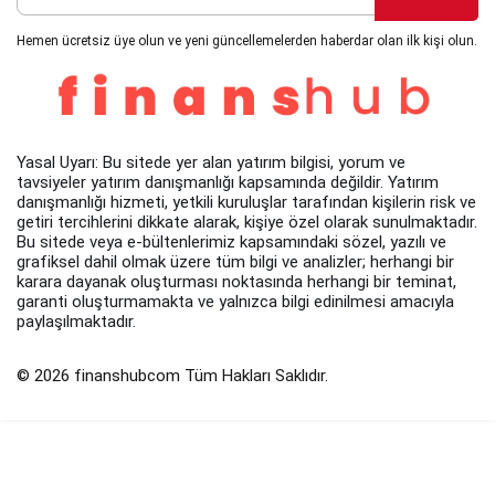
Hemen ücretsiz üye olun ve yeni güncellemelerden haberdar olan ilk kişi olun.
Yasal Uyarı: Bu sitede yer alan yatırım bilgisi, yorum ve
tavsiyeler yatırım danışmanlığı kapsamında değildir. Yatırım
danışmanlığı hizmeti, yetkili kuruluşlar tarafından kişilerin risk ve
getiri tercihlerini dikkate alarak, kişiye özel olarak sunulmaktadır.
Bu sitede veya e-bültenlerimiz kapsamındaki sözel, yazılı ve
grafiksel dahil olmak üzere tüm bilgi ve analizler; herhangi bir
karara dayanak oluşturması noktasında herhangi bir teminat,
garanti oluşturmamakta ve yalnızca bilgi edinilmesi amacıyla
paylaşılmaktadır.
© 2026 finanshubcom Tüm Hakları Saklıdır.