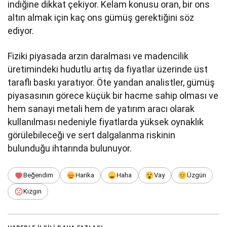
indiğine dikkat çekiyor. Kelam konusu oran, bir ons
altın almak için kaç ons gümüş gerektiğini söz
ediyor.
Fiziki piyasada arzın daralması ve madencilik
üretimindeki hudutlu artış da fiyatlar üzerinde üst
taraflı baskı yaratıyor. Öte yandan analistler, gümüş
piyasasının görece küçük bir hacme sahip olması ve
hem sanayi metali hem de yatırım aracı olarak
kullanılması nedeniyle fiyatlarda yüksek oynaklık
görülebileceği ve sert dalgalanma riskinin
bulunduğu ihtarında bulunuyor.
Beğendim
Harika
Haha
Vay
Üzgün
Kızgın