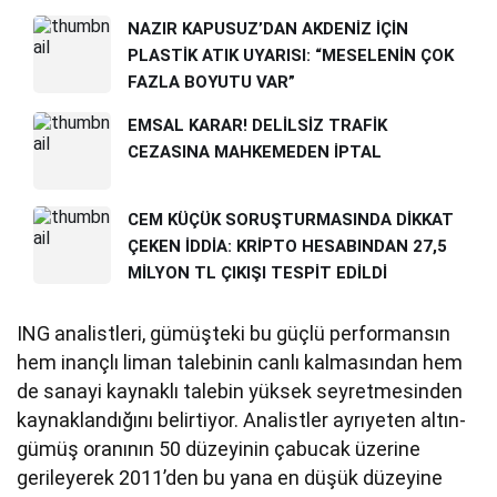
NAZIR KAPUSUZ’DAN AKDENİZ İÇİN
PLASTİK ATIK UYARISI: “MESELENİN ÇOK
FAZLA BOYUTU VAR”
EMSAL KARAR! DELİLSİZ TRAFİK
CEZASINA MAHKEMEDEN İPTAL
CEM KÜÇÜK SORUŞTURMASINDA DİKKAT
ÇEKEN İDDİA: KRİPTO HESABINDAN 27,5
MİLYON TL ÇIKIŞI TESPİT EDİLDİ
ING analistleri, gümüşteki bu güçlü performansın
hem inançlı liman talebinin canlı kalmasından hem
de sanayi kaynaklı talebin yüksek seyretmesinden
kaynaklandığını belirtiyor. Analistler ayrıyeten altın-
gümüş oranının 50 düzeyinin çabucak üzerine
gerileyerek 2011’den bu yana en düşük düzeyine