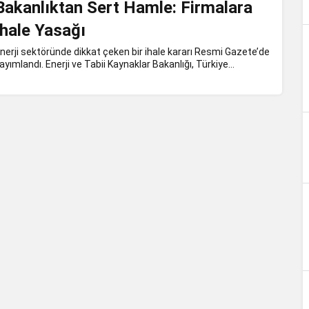
Bakanlıktan Sert Hamle: Firmalara
İhale Yasağı
nerji sektöründe dikkat çeken bir ihale kararı Resmi Gazete’de
ayımlandı. Enerji ve Tabii Kaynaklar Bakanlığı, Türkiye...