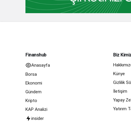
Finanshub
Biz Kimi
Hakkımız
Anasayfa
Künye
Borsa
Gizlilik 
Ekonomi
İletişim
Gündem
Yapay Zek
Kripto
Yatırım T
KAP Analizi
insider