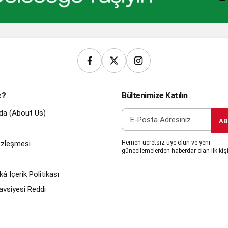
z?
Bültenimize Katılın
da (About Us)
AB
Sözleşmesi
Hemen ücretsiz üye olun ve yeni
güncellemelerden haberdar olan ilk kişi
â İçerik Politikası
avsiyesi Reddi