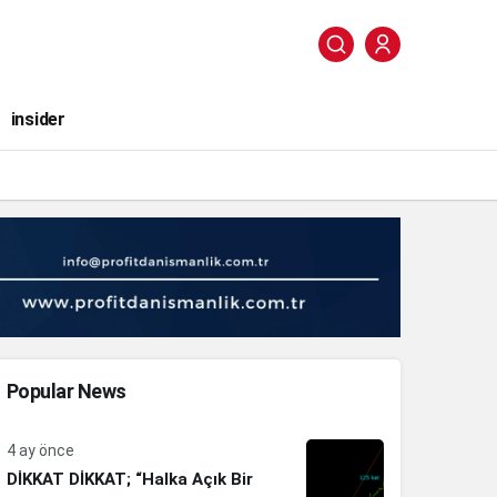
insider
Popular News
4 ay önce
DİKKAT DİKKAT; “Halka Açık Bir