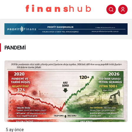
PANDEMİ
Haberleri
PANDEMİ
5 ay önce