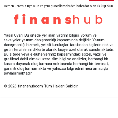
Hemen ücretsiz üye olun ve yeni güncellemelerden haberdar olan ilk kişi olun.
Yasal Uyarı: Bu sitede yer alan yatırım bilgisi, yorum ve
tavsiyeler yatırım danışmanlığı kapsamında değildir. Yatırım
danışmanlığı hizmeti, yetkili kuruluşlar tarafından kişilerin risk ve
getiri tercihlerini dikkate alarak, kişiye özel olarak sunulmaktadır.
Bu sitede veya e-bültenlerimiz kapsamındaki sözel, yazılı ve
grafiksel dahil olmak üzere tüm bilgi ve analizler; herhangi bir
karara dayanak oluşturması noktasında herhangi bir teminat,
garanti oluşturmamakta ve yalnızca bilgi edinilmesi amacıyla
paylaşılmaktadır.
© 2026 finanshubcom Tüm Hakları Saklıdır.