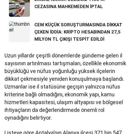
CEZASINA MAHKEMEDEN İPTAL
CEM KÜÇÜK SORUŞTURMASINDA DİKKAT
ÇEKEN İDDİA: KRİPTO HESABINDAN 27,5
MİLYON TL ÇIKIŞI TESPİT EDİLDİ
Uzun yıllardır çeşitli dönemlerde gündeme gelen il
sayısının artırılması tartışmaları, özellikle ekonomik
büyüklüğü ve nüfus yoğunluğu yüksek ilçelerin
dikkat çekmesiyle yeniden konuşulmaya başlandı.
Uzmanlar ise il statüsüne geçişin yalnızca nüfus
kriterine bağlı olmadığını, ekonomik yapı, kamu
hizmetleri kapasitesi, ulaşım altyapısı ve bölgesel
ihtiyaçların da değerlendirmede önemli rol
oynadığını belirtiyor.
Listeye göre Antalya’nın Alanya ilçesi 371 bin 547