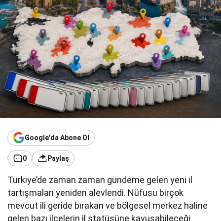
Google'da Abone Ol
0
Paylaş
Türkiye’de zaman zaman gündeme gelen yeni il
tartışmaları yeniden alevlendi. Nüfusu birçok
mevcut ili geride bırakan ve bölgesel merkez haline
gelen bazı ilçelerin il statüsüne kavuşabileceği