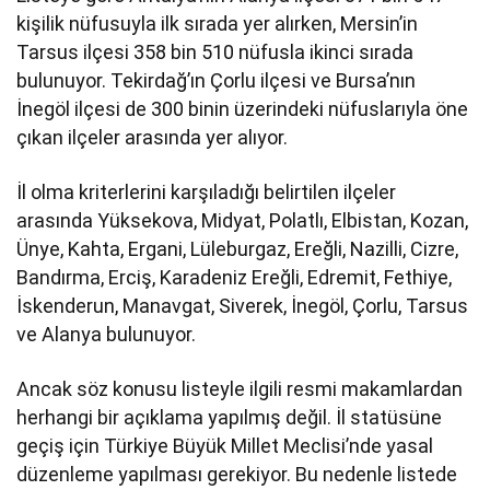
kişilik nüfusuyla ilk sırada yer alırken, Mersin’in
Tarsus ilçesi 358 bin 510 nüfusla ikinci sırada
bulunuyor. Tekirdağ’ın Çorlu ilçesi ve Bursa’nın
İnegöl ilçesi de 300 binin üzerindeki nüfuslarıyla öne
çıkan ilçeler arasında yer alıyor.
İl olma kriterlerini karşıladığı belirtilen ilçeler
arasında Yüksekova, Midyat, Polatlı, Elbistan, Kozan,
Ünye, Kahta, Ergani, Lüleburgaz, Ereğli, Nazilli, Cizre,
Bandırma, Erciş, Karadeniz Ereğli, Edremit, Fethiye,
İskenderun, Manavgat, Siverek, İnegöl, Çorlu, Tarsus
ve Alanya bulunuyor.
Ancak söz konusu listeyle ilgili resmi makamlardan
herhangi bir açıklama yapılmış değil. İl statüsüne
geçiş için Türkiye Büyük Millet Meclisi’nde yasal
düzenleme yapılması gerekiyor. Bu nedenle listede