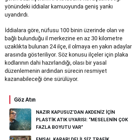
yönündeki iddialar kamuoyunda geniş yankı
uyandırdı.
İddialara göre, nüfusu 100 binin üzerinde olan ve
bağlı bulunduğu il merkezine en az 30 kilometre
uzaklıkta bulunan 24 ilçe, il olmaya en yakın adaylar
arasında gösteriliyor. Söz konusu ilçeler için plaka
kodlarının dahi hazırlandığı, olası bir yasal
düzenlemenin ardından sürecin resmiyet
kazanabileceği öne sürülüyor.
Göz Atın
NAZIR KAPUSUZ’DAN AKDENİZ İÇİN
PLASTİK ATIK UYARISI: “MESELENİN ÇOK
FAZLA BOYUTU VAR”
EMSAL KARAR! DELİLSİZ TRAFİK