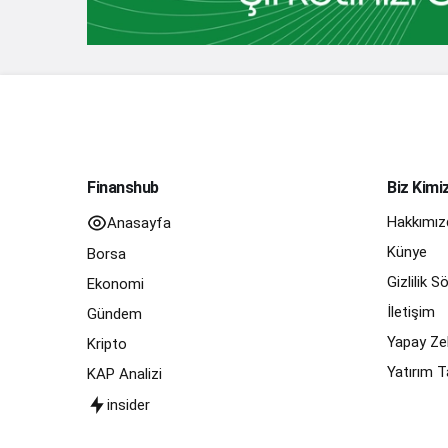
Finanshub
Biz Kimi
Hakkımız
Anasayfa
Künye
Borsa
Gizlilik 
Ekonomi
İletişim
Gündem
Yapay Zek
Kripto
Yatırım T
KAP Analizi
insider