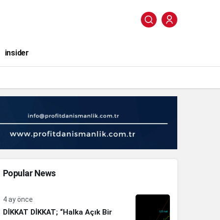
insider
Popular News
4 ay önce
DİKKAT DİKKAT; “Halka Açık Bir