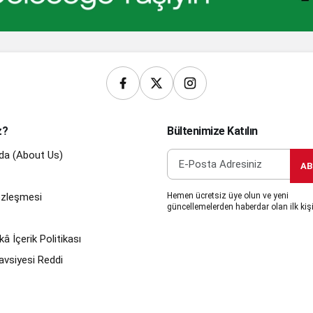
z?
Bültenimize Katılın
da (About Us)
AB
Sözleşmesi
Hemen ücretsiz üye olun ve yeni
güncellemelerden haberdar olan ilk kişi
â İçerik Politikası
avsiyesi Reddi