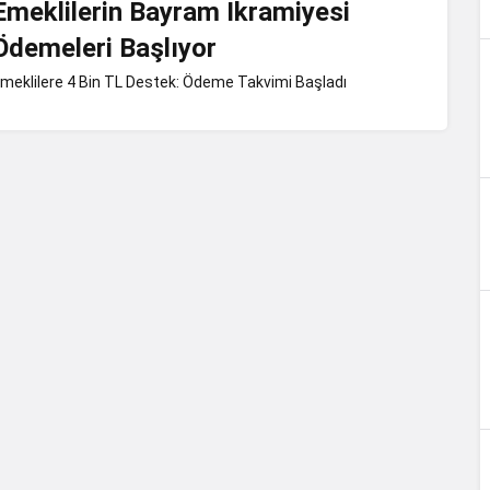
Emeklilerin Bayram İkramiyesi
Ödemeleri Başlıyor
meklilere 4 Bin TL Destek: Ödeme Takvimi Başladı