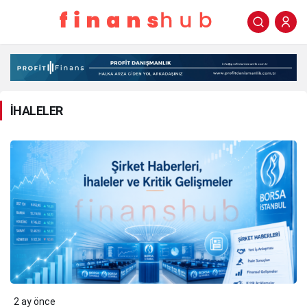
İHALELER
Haberleri
İHALELER
2 ay önce