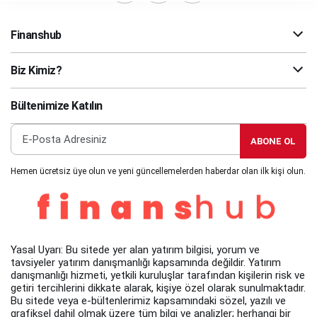
Finanshub
Biz Kimiz?
Bültenimize Katılın
ABONE OL
Hemen ücretsiz üye olun ve yeni güncellemelerden haberdar olan ilk kişi olun.
Yasal Uyarı: Bu sitede yer alan yatırım bilgisi, yorum ve
tavsiyeler yatırım danışmanlığı kapsamında değildir. Yatırım
danışmanlığı hizmeti, yetkili kuruluşlar tarafından kişilerin risk ve
getiri tercihlerini dikkate alarak, kişiye özel olarak sunulmaktadır.
Bu sitede veya e-bültenlerimiz kapsamındaki sözel, yazılı ve
grafiksel dahil olmak üzere tüm bilgi ve analizler; herhangi bir