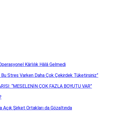
Operasyonel Kârlılık Hâlâ Gelmedi
da Bu Stres Varken Daha Çok Çekirdek Tüketirsiniz”
RISI: “MESELENİN ÇOK FAZLA BOYUTU VAR”
?
 Açık Şirket Ortakları da Gözaltında