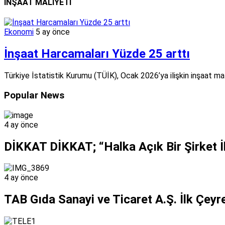
İNŞAAT MALİYETİ
Ekonomi
5 ay önce
İnşaat Harcamaları Yüzde 25 arttı
Türkiye İstatistik Kurumu (TÜİK), Ocak 2026’ya ilişkin inşaat mali
Popular News
4 ay önce
DİKKAT DİKKAT; “Halka Açık Bir Şirket İle 
4 ay önce
TAB Gıda Sanayi ve Ticaret A.Ş. İlk Çeyre