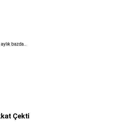
aylık bazda...
kkat Çekti