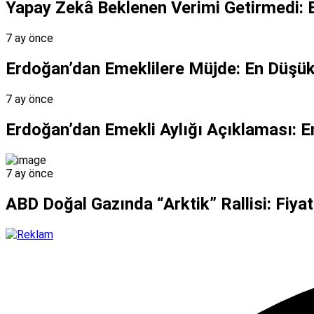
Yapay Zekâ Beklenen Verimi Getirmedi: 
7 ay önce
Erdoğan’dan Emeklilere Müjde: En Düşük 
7 ay önce
Erdoğan’dan Emekli Aylığı Açıklaması: 
7 ay önce
ABD Doğal Gazında “Arktik” Rallisi: Fiyatl