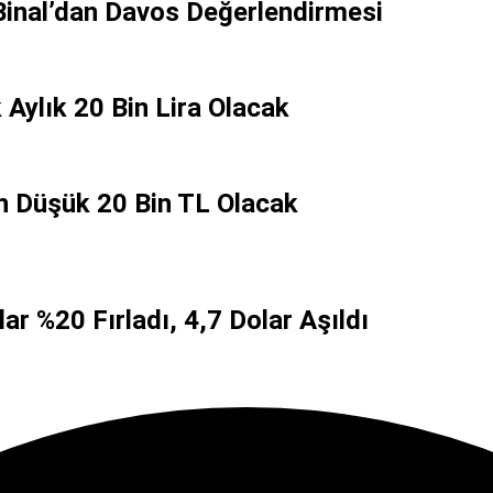
Binal’dan Davos Değerlendirmesi
Aylık 20 Bin Lira Olacak
En Düşük 20 Bin TL Olacak
ar %20 Fırladı, 4,7 Dolar Aşıldı