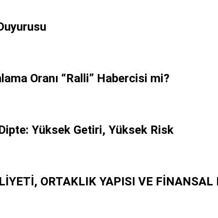
 Duyurusu
lama Oranı “Ralli” Habercisi mi?
Dipte: Yüksek Getiri, Yüksek Risk
ALİYETİ, ORTAKLIK YAPISI VE FİNANS