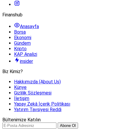
Finanshub
Anasayfa
Borsa
Ekonomi
Gündem
Kripto
KAP Analizi
insider
Biz Kimiz?
Hakkımızda (About Us)
Künye
Gizlilik Sözleşmesi
İletişim
Yapay Zekâ İçerik Politikası
Yatırım Tavsiyesi Reddi
Bültenimize Katılın
Abone Ol