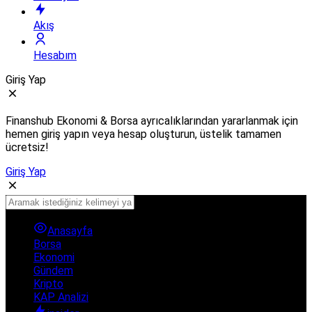
Akış
Hesabım
Giriş Yap
Finanshub Ekonomi & Borsa ayrıcalıklarından yararlanmak için
hemen giriş yapın veya hesap oluşturun, üstelik tamamen
ücretsiz!
Giriş Yap
Anasayfa
Borsa
Ekonomi
Gündem
Kripto
KAP Analizi