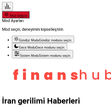
Mod değiştir
Mod Ayarları
Mod seçin, deneyimini kişiselleştirin.
Gündüz Modu
Gündüz modunu seçin.
Gece Modu
Gece modunu seçin.
Sistem Modu
Sistem modunu seçin.
İran gerilimi Haberleri