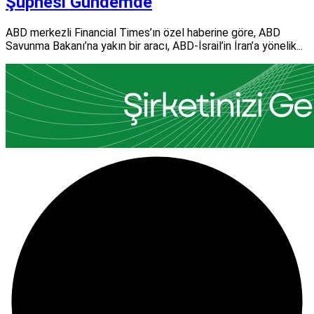
Şüphesi Gündemde
ABD merkezli Financial Times’ın özel haberine göre, ABD
Savunma Bakanı’na yakın bir aracı, ABD-İsrail’in İran’a yönelik...