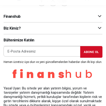
Finanshub
Biz Kimiz?
Bültenimize Katılın
ABONE OL
Hemen ücretsiz üye olun ve yeni güncellemelerden haberdar olan ilk kişi olun.
Yasal Uyarı: Bu sitede yer alan yatırım bilgisi, yorum ve
tavsiyeler yatırım danışmanlığı kapsamında değildir. Yatırım
danışmanlığı hizmeti, yetkili kuruluşlar tarafından kişilerin risk ve
getiri tercihlerini dikkate alarak, kişiye özel olarak sunulmaktadır.
Bu sitede veya e-bültenlerimiz kapsamındaki sözel, yazılı ve