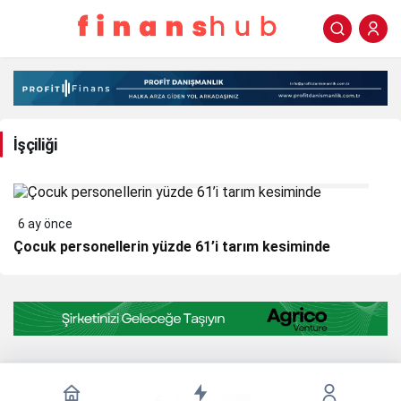
İşçiliği
Haberleri
İşçiliği
6 ay önce
Çocuk personellerin yüzde 61’i tarım kesiminde