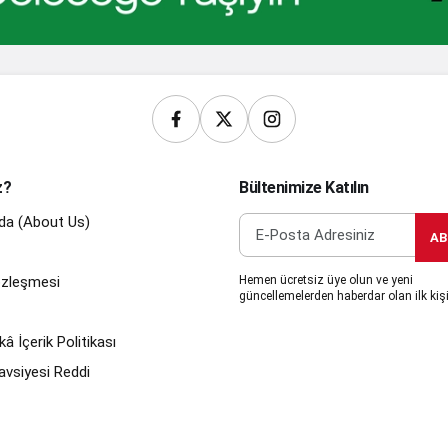
z?
Bültenimize Katılın
da (About Us)
AB
Sözleşmesi
Hemen ücretsiz üye olun ve yeni
güncellemelerden haberdar olan ilk kişi
â İçerik Politikası
avsiyesi Reddi