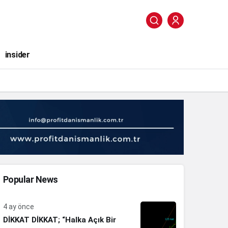
insider
Popular News
4 ay önce
DİKKAT DİKKAT; “Halka Açık Bir