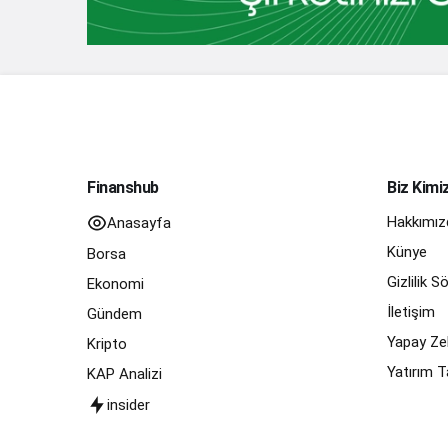
Finanshub
Biz Kimi
Hakkımız
Anasayfa
Künye
Borsa
Gizlilik 
Ekonomi
İletişim
Gündem
Yapay Zek
Kripto
Yatırım T
KAP Analizi
insider