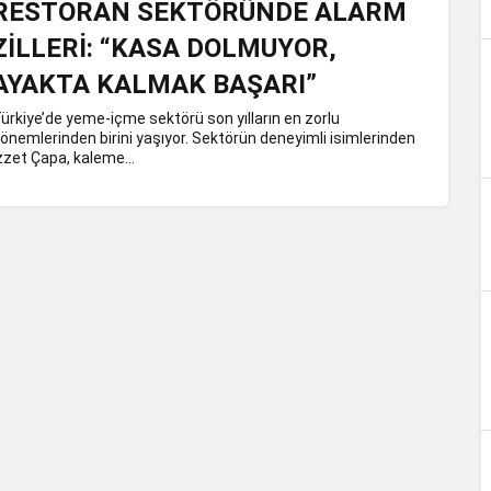
RESTORAN SEKTÖRÜNDE ALARM
ZİLLERİ: “KASA DOLMUYOR,
AYAKTA KALMAK BAŞARI”
ürkiye’de yeme-içme sektörü son yılların en zorlu
önemlerinden birini yaşıyor. Sektörün deneyimli isimlerinden
zzet Çapa, kaleme...