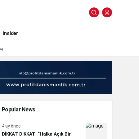
insider
IM
Popular News
4 ay önce
DİKKAT DİKKAT; “Halka Açık Bir