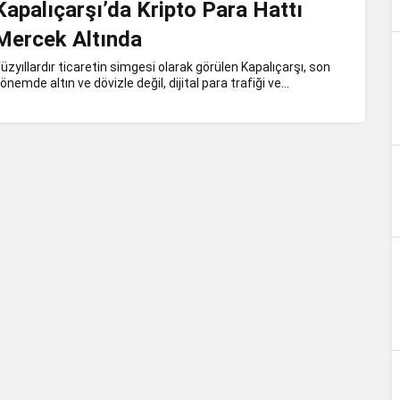
Kapalıçarşı’da Kripto Para Hattı
Mercek Altında
üzyıllardır ticaretin simgesi olarak görülen Kapalıçarşı, son
önemde altın ve dövizle değil, dijital para trafiği ve...