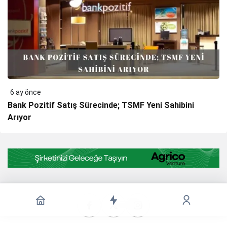
6 ay önce
Bank Pozitif Satış Sürecinde; TSMF Yeni Sahibini
Arıyor