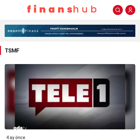
TSMF
Haberleri
TSMF
4 ay önce