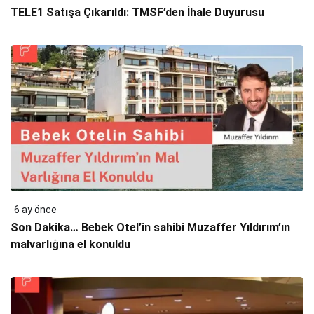
TELE1 Satışa Çıkarıldı: TMSF’den İhale Duyurusu
6 ay önce
Son Dakika… Bebek Otel’in sahibi Muzaffer Yıldırım’ın
malvarlığına el konuldu