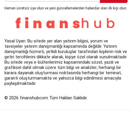
Hemen ücretsiz üye olun ve yeni güncellemelerden haberdar olan ilk kişi olun.
Yasal Uyarı: Bu sitede yer alan yatırım bilgisi, yorum ve
tavsiyeler yatırım danışmanlığı kapsamında değildir. Yatırım
danışmanlığı hizmeti, yetkili kuruluşlar tarafından kişilerin risk ve
getiri tercihlerini dikkate alarak, kişiye özel olarak sunulmaktadır.
Bu sitede veya e-bültenlerimiz kapsamındaki sözel, yazılı ve
grafiksel dahil olmak üzere tüm bilgi ve analizler; herhangi bir
karara dayanak oluşturması noktasında herhangi bir teminat,
garanti oluşturmamakta ve yalnızca bilgi edinilmesi amacıyla
paylaşılmaktadır.
© 2026 finanshubcom Tüm Hakları Saklıdır.